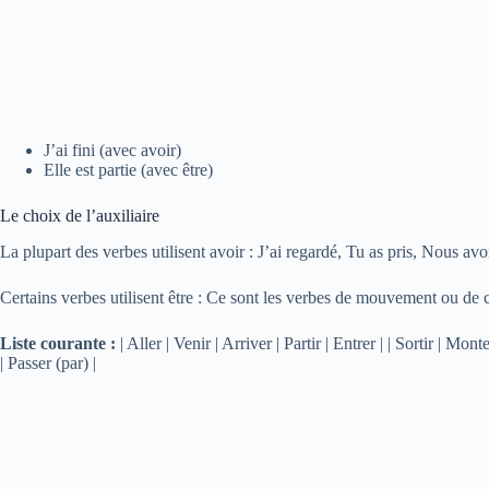
J’ai fini (avec avoir)
Elle est partie (avec être)
Le choix de l’auxiliaire
La plupart des verbes utilisent avoir : J’ai regardé, Tu as pris, Nous a
Certains verbes utilisent être : Ce sont les verbes de mouvement ou de
Liste courante :
| Aller | Venir | Arriver | Partir | Entrer | | Sortir | Mo
| Passer (par) |