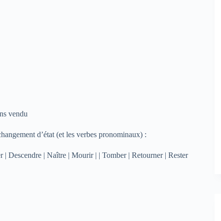
vons vendu
 changement d’état (et les verbes pronominaux) :
nter | Descendre | Naître | Mourir | | Tomber | Retourner | Rester