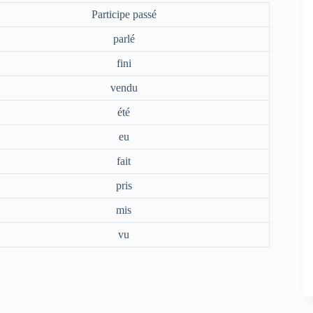
Participe passé
parlé
fini
vendu
été
eu
fait
pris
mis
vu