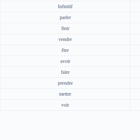
Infinitif
parler
finir
vendre
être
avoir
faire
prendre
mettre
voir