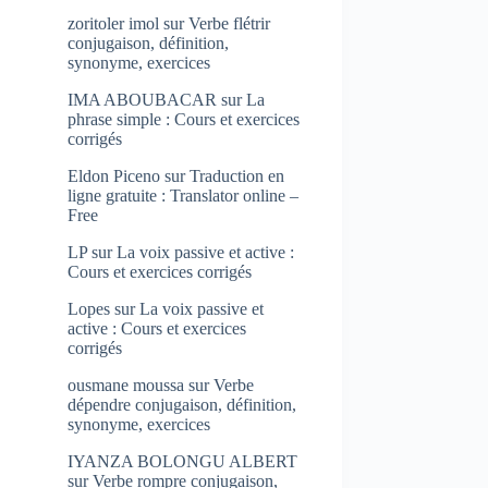
zoritoler imol
sur
Verbe flétrir
conjugaison, définition,
synonyme, exercices
IMA ABOUBACAR
sur
La
phrase simple : Cours et exercices
corrigés
Eldon Piceno
sur
Traduction en
ligne gratuite : Translator online –
Free
LP
sur
La voix passive et active :
Cours et exercices corrigés
Lopes
sur
La voix passive et
active : Cours et exercices
corrigés
ousmane moussa
sur
Verbe
dépendre conjugaison, définition,
synonyme, exercices
IYANZA BOLONGU ALBERT
sur
Verbe rompre conjugaison,