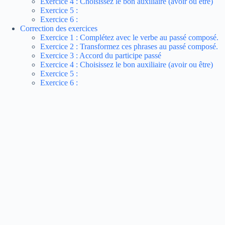
Exercice 4 : Choisissez le bon auxiliaire (avoir ou être)
Exercice 5 :
Exercice 6 :
Correction des exercices
Exercice 1 : Complétez avec le verbe au passé composé.
Exercice 2 : Transformez ces phrases au passé composé.
Exercice 3 : Accord du participe passé
Exercice 4 : Choisissez le bon auxiliaire (avoir ou être)
Exercice 5 :
Exercice 6 :