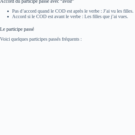
Accord du participe passé avec “avoir”
Pas d’accord quand le COD est après le verbe : J’ai vu les filles.
Accord si le COD est avant le verbe : Les filles que j’ai vues.
Le participe passé
Voici quelques participes passés fréquents :