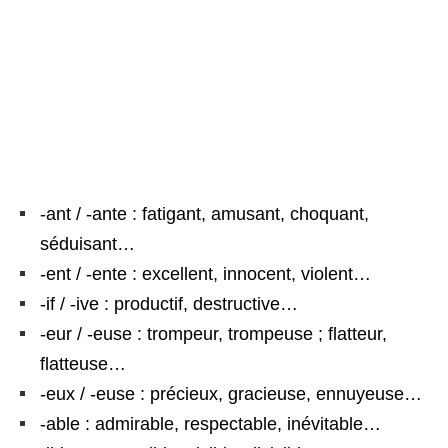
-ant / -ante : fatigant, amusant, choquant,
séduisant…
-ent / -ente : excellent, innocent, violent…
-if / -ive : productif, destructive…
-eur / -euse : trompeur, trompeuse ; flatteur,
flatteuse…
-eux / -euse : précieux, gracieuse, ennuyeuse…
-able : admirable, respectable, inévitable…