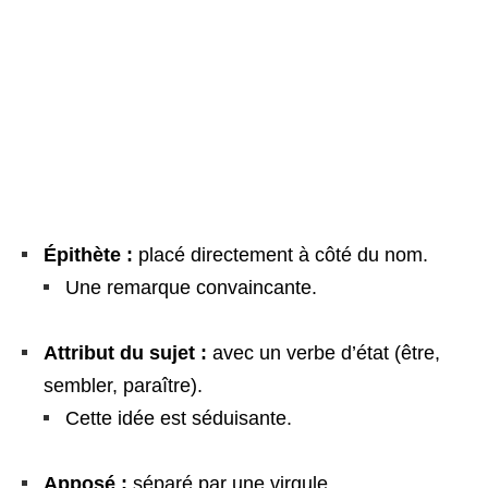
Épithète :
placé directement à côté du nom.
Une remarque convaincante.
Attribut du sujet :
avec un verbe d’état (être,
sembler, paraître).
Cette idée est séduisante.
Apposé :
séparé par une virgule.