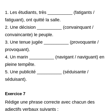
Les étudiants, très __________ (fatigants /
fatiguant), ont quitté la salle.
Une décision __________ (convainquant /
convaincante) le peuple.
Une tenue jugée __________ (provoquante /
provoquant).
Un marin __________ (navigant / naviguant) en
pleine tempête.
Une publicité __________ (séduisante /
séduisant).
Exercice 7
Rédige une phrase correcte avec chacun des
adjectifs verbaux suivants :