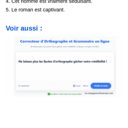
Cet homme est vraiment séduisant.
Le roman est captivant.
Voir aussi :