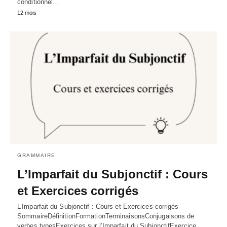
conditionnel…
12 mois
GRAMMAIRE
L’Imparfait du Subjonctif : Cours
et Exercices corrigés
L’Imparfait du Subjonctif : Cours et Exercices corrigés
SommaireDéfinitionFormationTerminaisonsConjugaisons de
verbes typesExercices sur l’Imparfait du SubjonctifExercice