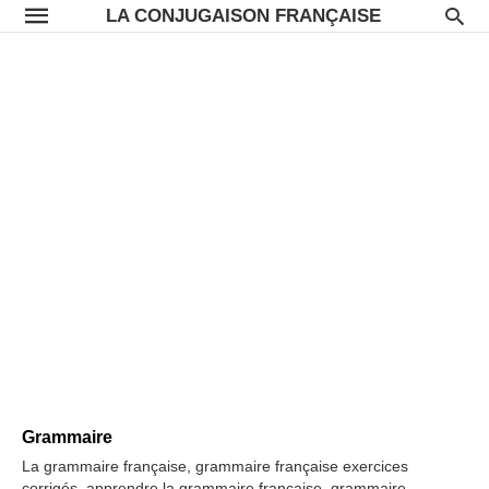
LA CONJUGAISON FRANÇAISE
Grammaire
La grammaire française, grammaire française exercices
corrigés, apprendre la grammaire française, grammaire