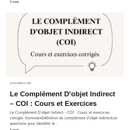
3 mois
GRAMMAIRE
Le Complément D’objet Indirect
– COI : Cours et Exercices
Le Complément D’objet Indirect - COI : Cours et exercices
corrigés SommaireDéfinition du complément d’objet indirectLes
questions pour identifier le…
6 mois