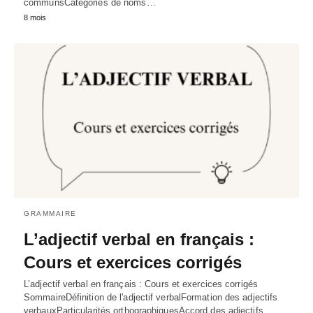
communsCatégories de noms…
8 mois
GRAMMAIRE
L’adjectif verbal en français :
Cours et exercices corrigés
L’adjectif verbal en français : Cours et exercices corrigés
SommaireDéfinition de l'adjectif verbalFormation des adjectifs
verbauxParticularités orthographiquesAccord des adjectifs