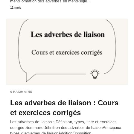
mentFormation des adverbes en mentRègle…
11 mois
GRAMMAIRE
Les adverbes de liaison : Cours
et exercices corrigés
Les adverbes de liaison : Définition, types, liste et exercices
corrigés SommaireDéfinition des adverbes de liaisonPrincipaux
types d’adverbes de liaisonAdditionOpposition…