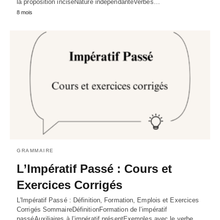
la proposition inciseNature indépendanteVerbes…
8 mois
GRAMMAIRE
L’Impératif Passé : Cours et
Exercices Corrigés
L'Impératif Passé : Définition, Formation, Emplois et Exercices
Corrigés SommaireDéfinitionFormation de l’impératif
passéAuxiliaires à l’impératif présentExemples avec le verbe