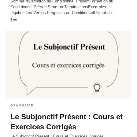
SommaireDéfinition du Conditionnel PrésentFormation du
Conditionnel PrésentStructureTerminaisonsExemples
réguliersLes Verbes Irréguliers au ConditionnelUtilisation…
1 an
GRAMMAIRE
Le Subjonctif Présent : Cours et
Exercices Corrigés
Le Subjonctif Présent : Cours et Exercices Corrigés