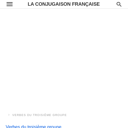
LA CONJUGAISON FRANÇAISE
VERBES DU TROISIÈME GROUPE
Verbes du troisième groupe