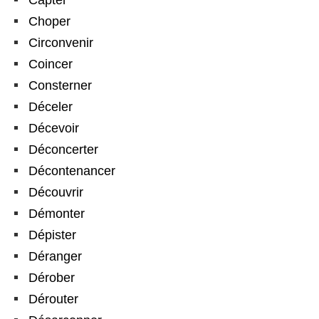
Choper
Circonvenir
Coincer
Consterner
Déceler
Décevoir
Déconcerter
Décontenancer
Découvrir
Démonter
Dépister
Déranger
Dérober
Dérouter