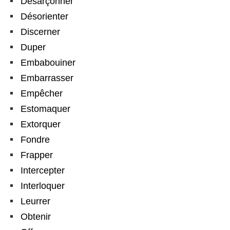
Désarçonner
Désorienter
Discerner
Duper
Embabouiner
Embarrasser
Empêcher
Estomaquer
Extorquer
Fondre
Frapper
Intercepter
Interloquer
Leurrer
Obtenir