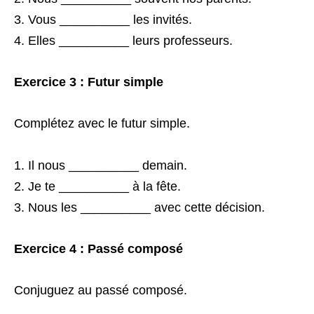
Vous __________ les invités.
Elles __________ leurs professeurs.
Exercice 3 : Futur simple
Complétez avec le futur simple.
Il nous __________ demain.
Je te __________ à la fête.
Nous les __________ avec cette décision.
Exercice 4 : Passé composé
Conjuguez au passé composé.