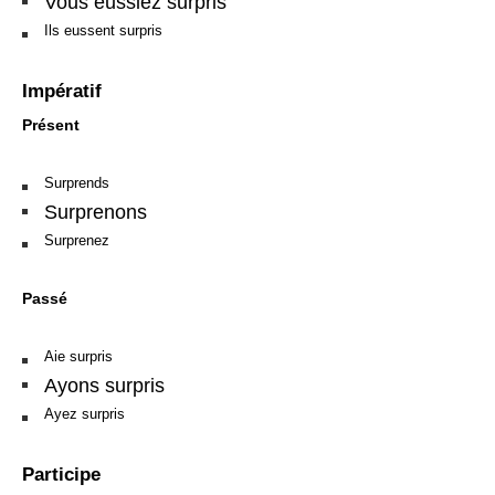
Vous eussiez surpris
Ils eussent surpris
Impératif
Présent
Surprends
Surprenons
Surprenez
Passé
Aie surpris
Ayons surpris
Ayez surpris
Participe