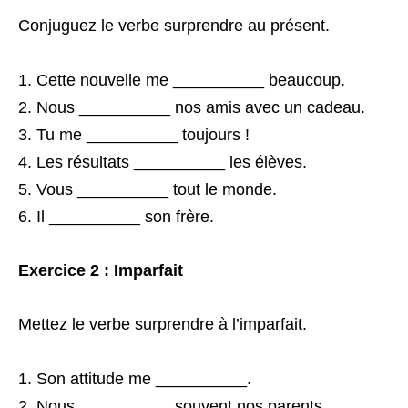
Conjuguez le verbe surprendre au présent.
Cette nouvelle me __________ beaucoup.
Nous __________ nos amis avec un cadeau.
Tu me __________ toujours !
Les résultats __________ les élèves.
Vous __________ tout le monde.
Il __________ son frère.
Exercice 2 : Imparfait
Mettez le verbe surprendre à l’imparfait.
Son attitude me __________.
Nous __________ souvent nos parents.