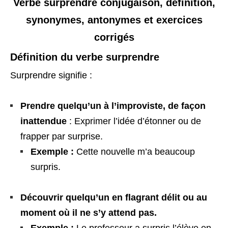
Verbe surprendre conjugaison, définition,
synonymes, antonymes et exercices
corrigés
Définition du verbe surprendre
Surprendre signifie :
Prendre quelqu’un à l’improviste, de façon
inattendue
: Exprimer l’idée d’étonner ou de
frapper par surprise.
Exemple :
Cette nouvelle m’a beaucoup
surpris.
Découvrir quelqu’un en flagrant délit ou au
moment où il ne s’y attend pas.
Exemple :
Le professeur a surpris l’élève en