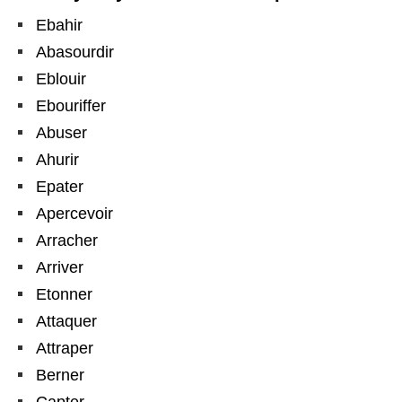
Ebahir
Abasourdir
Eblouir
Ebouriffer
Abuser
Ahurir
Epater
Apercevoir
Arracher
Arriver
Etonner
Attaquer
Attraper
Berner
Capter