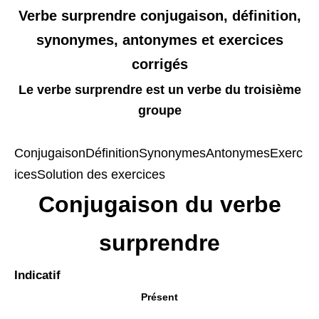
Verbe surprendre conjugaison, définition,
synonymes, antonymes et exercices
corrigés
Le verbe surprendre
est un verbe du troisième
groupe
Conjugaison
Définition
Synonymes
Antonymes
Exerc
ices
Solution des exercices
Conjugaison du verbe
surprendre
Indicatif
Présent