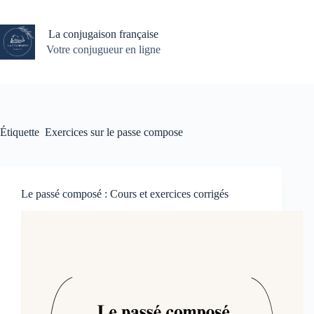
Passer
au
contenu
La conjugaison française
Votre conjugueur en ligne
Étiquette
Exercices sur le passe compose
Le passé composé : Cours et exercices corrigés