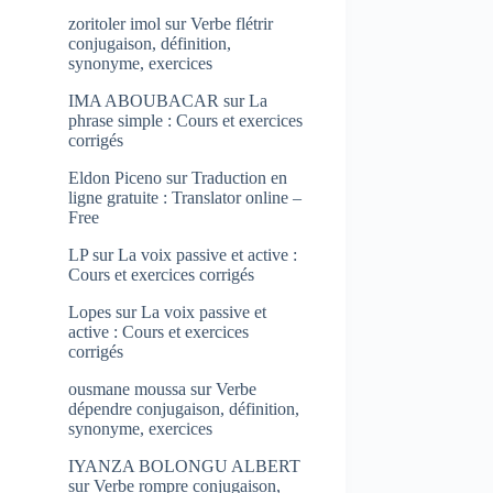
zoritoler imol
sur
Verbe flétrir
conjugaison, définition,
synonyme, exercices
IMA ABOUBACAR
sur
La
phrase simple : Cours et exercices
corrigés
Eldon Piceno
sur
Traduction en
ligne gratuite : Translator online –
Free
LP
sur
La voix passive et active :
Cours et exercices corrigés
Lopes
sur
La voix passive et
active : Cours et exercices
corrigés
ousmane moussa
sur
Verbe
dépendre conjugaison, définition,
synonyme, exercices
IYANZA BOLONGU ALBERT
sur
Verbe rompre conjugaison,