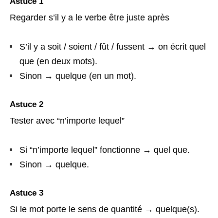
Astuce 1
Regarder s’il y a le verbe être juste après
S’il y a soit / soient / fût / fussent → on écrit quel
que (en deux mots).
Sinon → quelque (en un mot).
Astuce 2
Tester avec “n’importe lequel”
Si “n’importe lequel” fonctionne → quel que.
Sinon → quelque.
Astuce 3
Si le mot porte le sens de quantité → quelque(s).