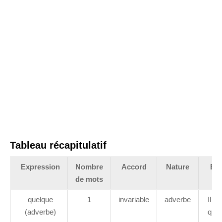
Tableau récapitulatif
Expression
Nombre
Accord
Nature
Ex
de mots
quelque
1
invariable
adverbe
Il a
(adverbe)
quel