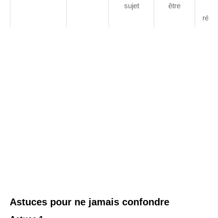
sujet
être
rép
Astuces pour ne jamais confondre