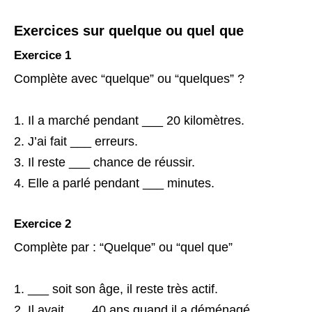
Exercices sur quelque ou quel que
Exercice 1
Complète avec “quelque” ou “quelques” ?
Il a marché pendant ___ 20 kilomètres.
J’ai fait ___ erreurs.
Il reste ___ chance de réussir.
Elle a parlé pendant ___ minutes.
Exercice 2
Complète par : “Quelque” ou “quel que”
___ soit son âge, il reste très actif.
Il avait ___ 40 ans quand il a déménagé.