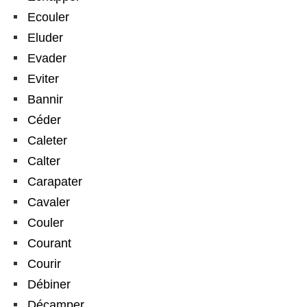
Ecouler
Eluder
Evader
Eviter
Bannir
Céder
Caleter
Calter
Carapater
Cavaler
Couler
Courant
Courir
Débiner
Décamper