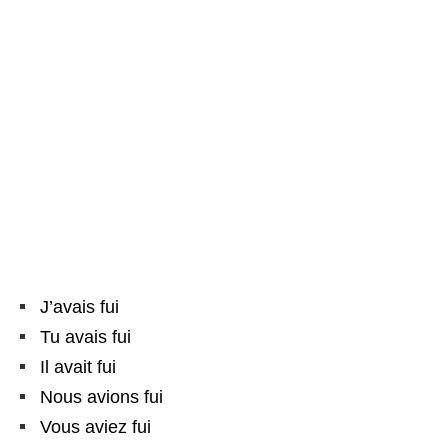
J’avais fui
Tu avais fui
Il avait fui
Nous avions fui
Vous aviez fui