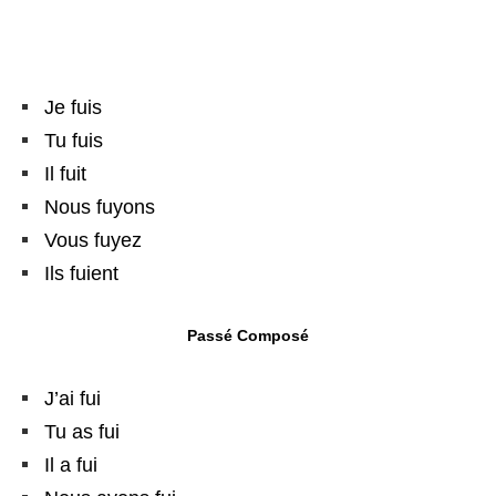
Je fuis
Tu fuis
Il fuit
Nous fuyons
Vous fuyez
Ils fuient
Passé Composé
J’ai fui
Tu as fui
Il a fui