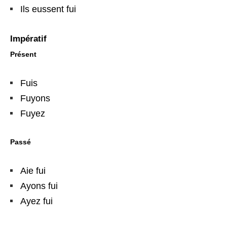
Ils eussent fui
Impératif
Présent
Fuis
Fuyons
Fuyez
Passé
Aie fui
Ayons fui
Ayez fui