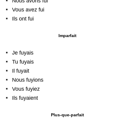
Nous avons fui
Vous avez fui
Ils ont fui
Imparfait
Je fuyais
Tu fuyais
Il fuyait
Nous fuyions
Vous fuyiez
Ils fuyaient
Plus-que-parfait