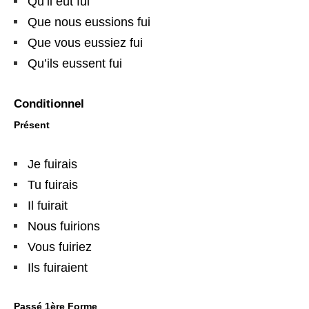
Qu’il eût fui
Que nous eussions fui
Que vous eussiez fui
Qu’ils eussent fui
Conditionnel
Présent
Je fuirais
Tu fuirais
Il fuirait
Nous fuirions
Vous fuiriez
Ils fuiraient
Passé 1ère Forme