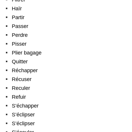
Haïr
Partir
Passer
Perdre
Pisser
Plier bagage
Quitter
Réchapper
Récuser
Reculer
Refuir
S’échapper
S’éclipser
S’éclipser