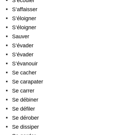
S’écouler
S’affaisser
S’éloigner
S’éloigner
Sauver
S’évader
S’évader
S’évanouir
Se cacher
Se carapater
Se carrer
Se débiner
Se défiler
Se dérober
Se dissiper