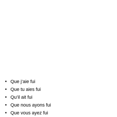
Que j’aie fui
Que tu aies fui
Qu’il ait fui
Que nous ayons fui
Que vous ayez fui