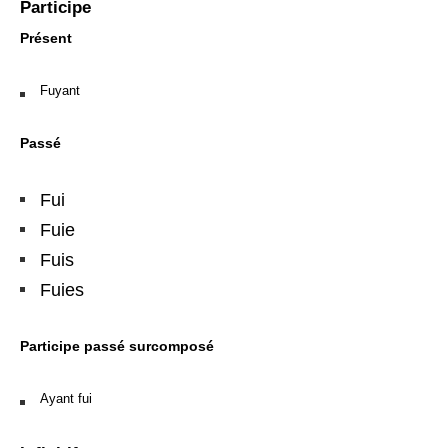
Participe
Présent
Fuyant
Passé
Fui
Fuie
Fuis
Fuies
Participe passé surcomposé
Ayant fui