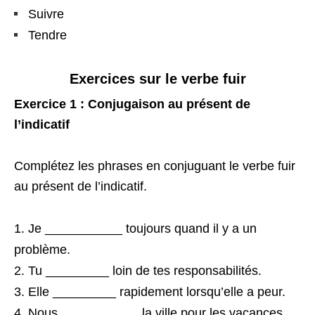
Suivre
Tendre
Exercices sur le verbe fuir
Exercice 1 : Conjugaison au présent de
l’indicatif
Complétez les phrases en conjuguant le verbe fuir
au présent de l’indicatif.
Je ___________ toujours quand il y a un
problème.
Tu _________ loin de tes responsabilités.
Elle _________ rapidement lorsqu’elle a peur.
Nous ___________ la ville pour les vacances.