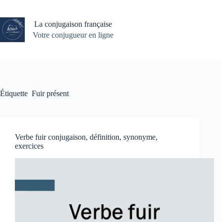
Passer
au
contenu
La conjugaison française
Votre conjugueur en ligne
Étiquette
Fuir présent
Verbe fuir conjugaison, définition, synonyme,
exercices