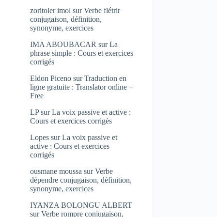
zoritoler imol
sur
Verbe flétrir
conjugaison, définition,
synonyme, exercices
IMA ABOUBACAR
sur
La
phrase simple : Cours et exercices
corrigés
Eldon Piceno
sur
Traduction en
ligne gratuite : Translator online –
Free
LP
sur
La voix passive et active :
Cours et exercices corrigés
Lopes
sur
La voix passive et
active : Cours et exercices
corrigés
ousmane moussa
sur
Verbe
dépendre conjugaison, définition,
synonyme, exercices
IYANZA BOLONGU ALBERT
sur
Verbe rompre conjugaison,