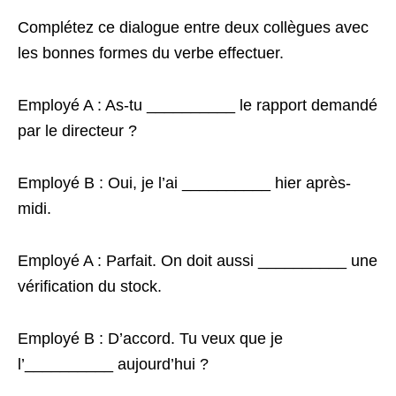
Complétez ce dialogue entre deux collègues avec
les bonnes formes du verbe effectuer.
Employé A : As-tu __________ le rapport demandé
par le directeur ?
Employé B : Oui, je l’ai __________ hier après-
midi.
Employé A : Parfait. On doit aussi __________ une
vérification du stock.
Employé B : D’accord. Tu veux que je
l’__________ aujourd’hui ?