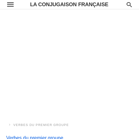
LA CONJUGAISON FRANÇAISE
VERBES DU PREMIER GROUPE
Verbes du premier groupe