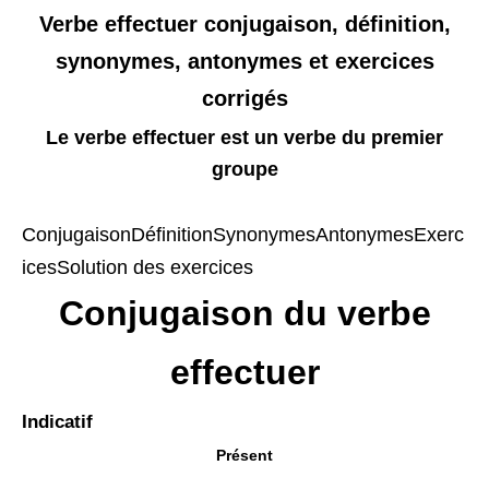
Verbe effectuer conjugaison, définition,
synonymes, antonymes et exercices
corrigés
Le verbe effectuer
est un verbe du premier
groupe
Conjugaison
Définition
Synonymes
Antonymes
Exerc
ices
Solution des exercices
Conjugaison du verbe
effectuer
Indicatif
Présent