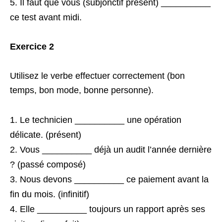
Il faut que vous (subjonctif présent) __________
ce test avant midi.
Exercice 2
Utilisez le verbe effectuer correctement (bon
temps, bon mode, bonne personne).
Le technicien __________ une opération
délicate. (présent)
Vous __________ déjà un audit l’année dernière
? (passé composé)
Nous devons __________ ce paiement avant la
fin du mois. (infinitif)
Elle __________ toujours un rapport après ses