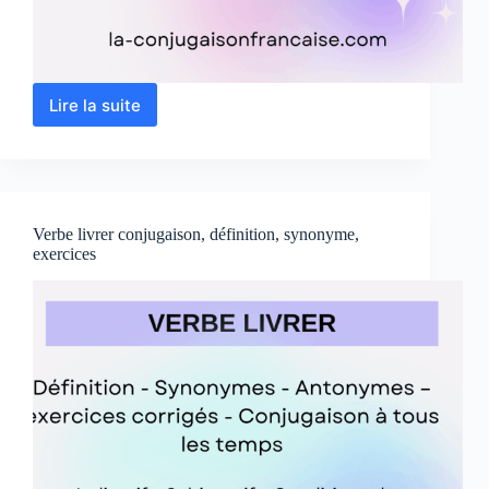
Lire la suite
Verbe
effacer
conjugaison,
définition,
synonyme,
exercices
Verbe livrer conjugaison, définition, synonyme,
exercices