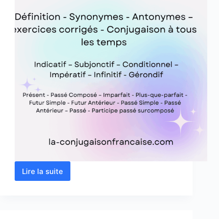
Lire la suite
Verbe
marquer
conjugaison,
définition,
synonyme,