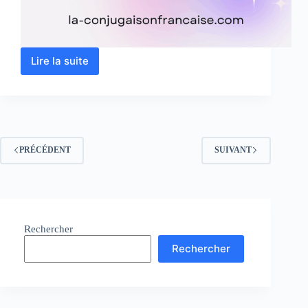
Lire la suite
Verbe
intéresser
conjugaison,
définition,
synonyme,
exercice
PRÉCÉDENT
SUIVANT
Rechercher
Rechercher