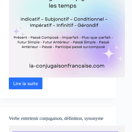
Lire la suite
Verbe
interrompre
conjugaison,
définition,
synonymes
Verbe entretenir conjugaison, définition, synonyme