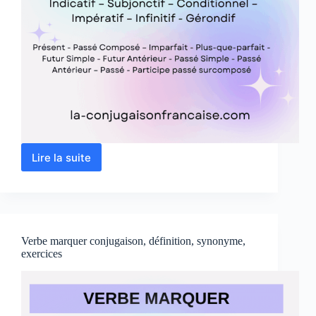
Lire la suite
Verbe
livrer
conjugaison,
définition,
synonyme,
exercices
Verbe marquer conjugaison, définition, synonyme,
exercices