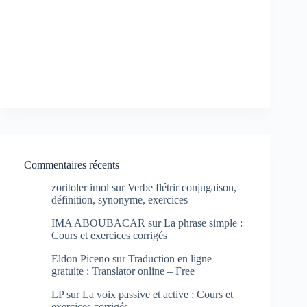
Commentaires récents
zoritoler imol
sur
Verbe flétrir conjugaison,
définition, synonyme, exercices
IMA ABOUBACAR
sur
La phrase simple :
Cours et exercices corrigés
Eldon Piceno
sur
Traduction en ligne
gratuite : Translator online – Free
LP
sur
La voix passive et active : Cours et
exercices corrigés