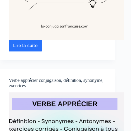
Lire la suite
Le
Subjonctif
Passé :
Cours
et
Exercices
Verbe apprécier conjugaison, définition, synonyme,
Corrigés
exercices