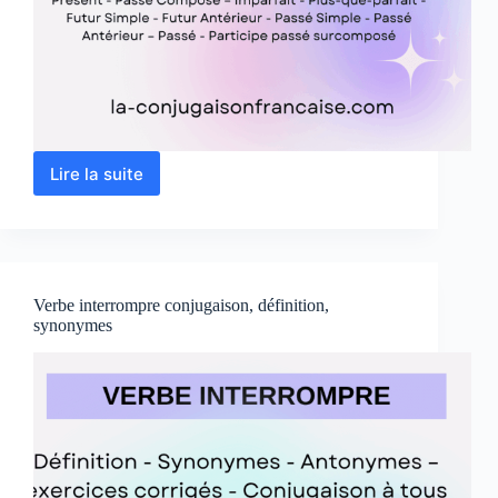
Lire la suite
Verbe
améliorer
conjugaison,
définition,
synonyme,
exercices
Verbe interrompre conjugaison, définition,
synonymes