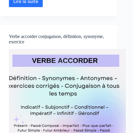
Lire la suite
Verbe
retourner
conjugaison,
définition,
synonyme,
exercices
Verbe accorder conjugaison, définition, synonyme,
exercice