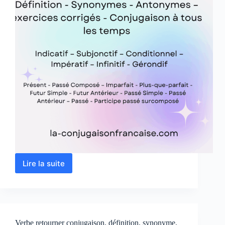
Lire la suite
Verbe
emplir
conjugaison,
définition,
synonyme,
exercices
Verbe retourner conjugaison, définition, synonyme,