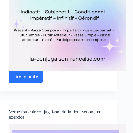
Lire la suite
Verbe
rechercher
conjugaison,
définition,
synonyme,
exercice
Verbe franchir conjugaison, définition, synonyme,
exercice