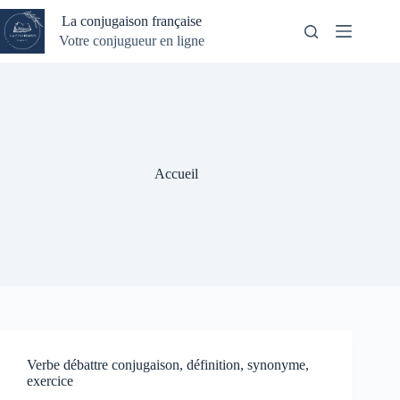
Passer
La conjugaison française
au
contenu
Votre conjugueur en ligne
Accueil
Verbe débattre conjugaison, définition, synonyme,
exercice