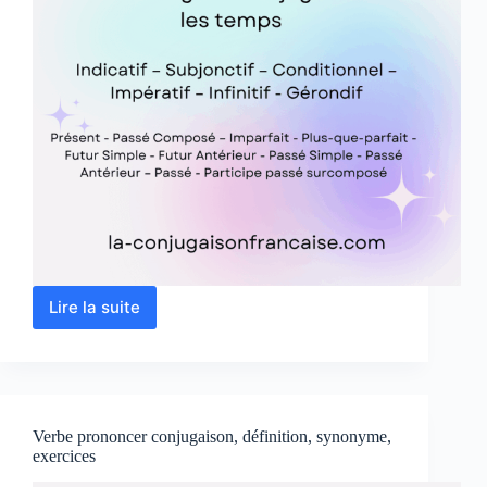
Lire la suite
Verbe
apprécier
conjugaison,
définition,
synonyme,
exercices
Verbe prononcer conjugaison, définition, synonyme,
exercices