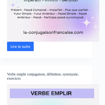
Lire la suite
Verbe
échampir
conjugaison,
définition,
synonyme,
exercice
Verbe emplir conjugaison, définition, synonyme,
exercices