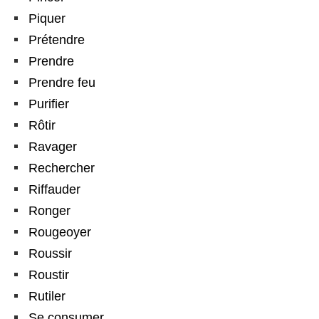
Piquer
Prétendre
Prendre
Prendre feu
Purifier
Rôtir
Ravager
Rechercher
Riffauder
Ronger
Rougeoyer
Roussir
Roustir
Rutiler
Se consumer