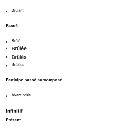
Brûlant
Passé
Brûlé
Brûlée
Brûlés
Brûlées
Participe passé surcomposé
Ayant brûlé
Infinitif
Présent