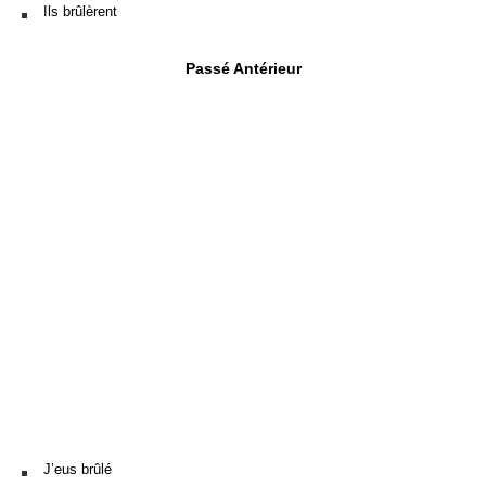
Ils brûlèrent
Passé Antérieur
J’eus brûlé