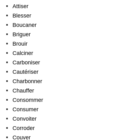
Attiser
Blesser
Boucaner
Briguer
Brouir
Calciner
Carboniser
Cautériser
Charbonner
Chauffer
Consommer
Consumer
Convoiter
Corroder
Couver