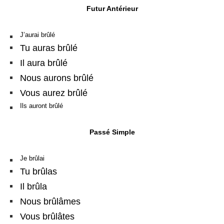
Futur Antérieur
J’aurai brûlé
Tu auras brûlé
Il aura brûlé
Nous aurons brûlé
Vous aurez brûlé
Ils auront brûlé
Passé Simple
Je brûlai
Tu brûlas
Il brûla
Nous brûlâmes
Vous brûlâtes