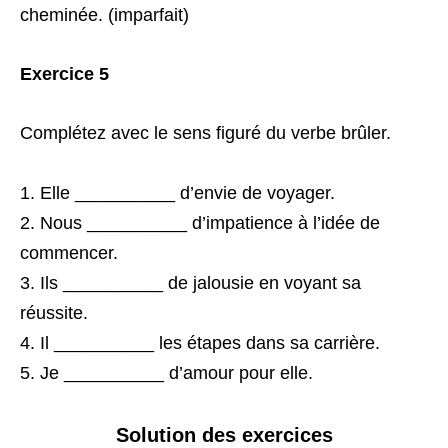
cheminée. (imparfait)
Exercice 5
Complétez avec le sens figuré du verbe brûler.
Elle __________ d’envie de voyager.
Nous __________ d’impatience à l’idée de
commencer.
Ils __________ de jalousie en voyant sa
réussite.
Il __________ les étapes dans sa carrière.
Je __________ d’amour pour elle.
Solution des exercices