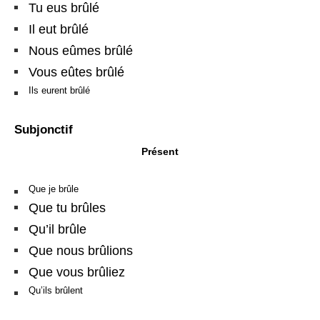
Tu eus brûlé
Il eut brûlé
Nous eûmes brûlé
Vous eûtes brûlé
Ils eurent brûlé
Subjonctif
Présent
Que je brûle
Que tu brûles
Qu’il brûle
Que nous brûlions
Que vous brûliez
Qu’ils brûlent