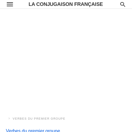
LA CONJUGAISON FRANÇAISE
VERBES DU PREMIER GROUPE
Verbes du premier groupe