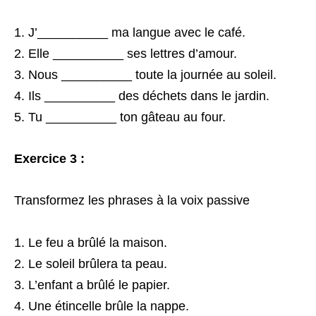
J’__________ ma langue avec le café.
Elle __________ ses lettres d’amour.
Nous __________ toute la journée au soleil.
Ils __________ des déchets dans le jardin.
Tu __________ ton gâteau au four.
Exercice 3 :
Transformez les phrases à la voix passive
Le feu a brûlé la maison.
Le soleil brûlera ta peau.
L’enfant a brûlé le papier.
Une étincelle brûle la nappe.