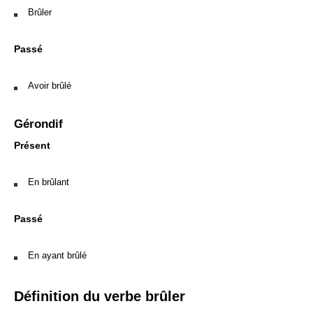
Brûler
Passé
Avoir brûlé
Gérondif
Présent
En brûlant
Passé
En ayant brûlé
Définition du verbe brûler