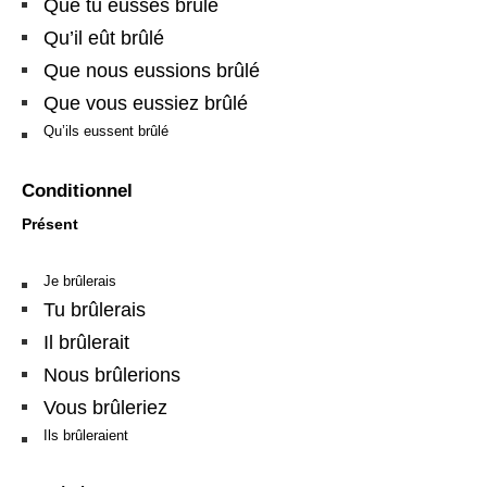
Que tu eusses brûlé
Qu’il eût brûlé
Que nous eussions brûlé
Que vous eussiez brûlé
Qu’ils eussent brûlé
Conditionnel
Présent
Je brûlerais
Tu brûlerais
Il brûlerait
Nous brûlerions
Vous brûleriez
Ils brûleraient