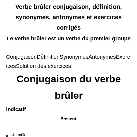
Verbe brûler conjugaison, définition,
synonymes, antonymes et exercices
corrigés
Le verbe brûler est un verbe du premier groupe
Conjugaison
Définition
Synonymes
Antonymes
Exerc
ices
Solution des exercices
Conjugaison du verbe
brûler
Indicatif
Présent
Je brûle