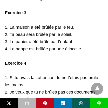
Exercice 3
La maison a été brûlée par le feu.
Ta peau sera brûlée par le soleil.
Le papier a été brûlé par l’enfant.
La nappe est brûlée par une étincelle.
Exercice 4
Si tu avais fait attention, tu ne t’étais pas brûlé
les mains.
Je veux que tu ne brûles pas ces documents.
Hier, il brûlait des feuilles mortes.
L
Ne brûle pas les étapes, prends ton temps !