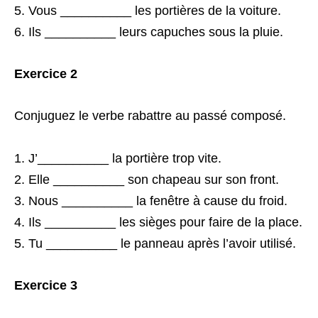
Vous __________ les portières de la voiture.
Ils __________ leurs capuches sous la pluie.
Exercice 2
Conjuguez le verbe rabattre au passé composé.
J’__________ la portière trop vite.
Elle __________ son chapeau sur son front.
Nous __________ la fenêtre à cause du froid.
Ils __________ les sièges pour faire de la place.
Tu __________ le panneau après l’avoir utilisé.
Exercice 3