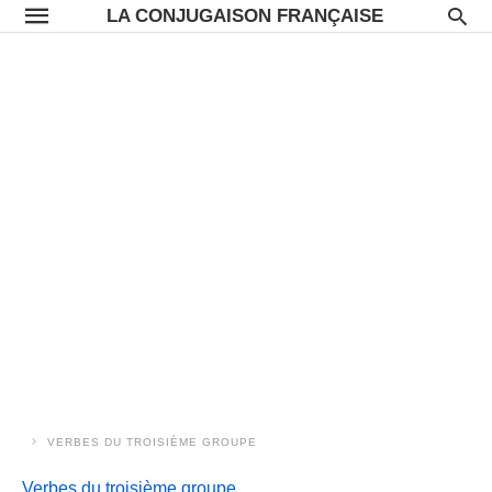
LA CONJUGAISON FRANÇAISE
VERBES DU TROISIÈME GROUPE
Verbes du troisième groupe