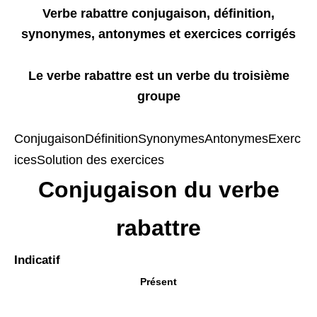
Verbe rabattre conjugaison, définition,
synonymes, antonymes et exercices corrigés
Le verbe rabattre
est un verbe du troisième
groupe
Conjugaison
Définition
Synonymes
Antonymes
Exerc
ices
Solution des exercices
Conjugaison du verbe
rabattre
Indicatif
Présent