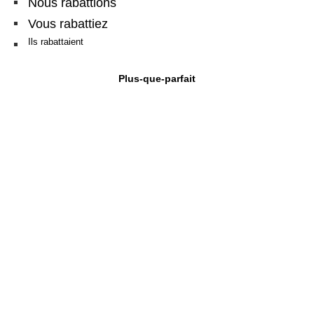
Nous rabattions
Vous rabattiez
Ils rabattaient
Plus-que-parfait