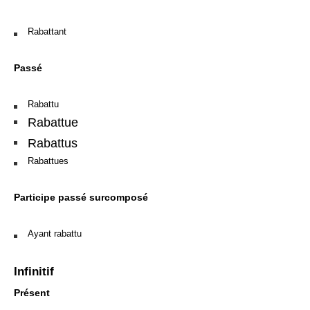
Rabattant
Passé
Rabattu
Rabattue
Rabattus
Rabattues
Participe passé surcomposé
Ayant rabattu
Infinitif
Présent