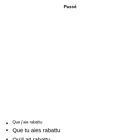
Passé
Que j’aie rabattu
Que tu aies rabattu
Qu’il ait rabattu