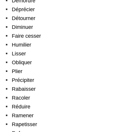
Démordre
Déprécier
Détourner
Diminuer
Faire cesser
Humilier
Lisser
Obliquer
Plier
Précipiter
Rabaisser
Racoler
Réduire
Ramener
Rapetisser