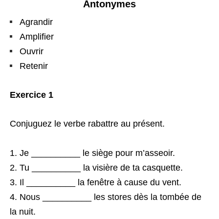
Antonymes
Agrandir
Amplifier
Ouvrir
Retenir
Exercice 1
Conjuguez le verbe rabattre au présent.
Je __________ le siège pour m’asseoir.
Tu __________ la visière de ta casquette.
Il __________ la fenêtre à cause du vent.
Nous __________ les stores dès la tombée de
la nuit.