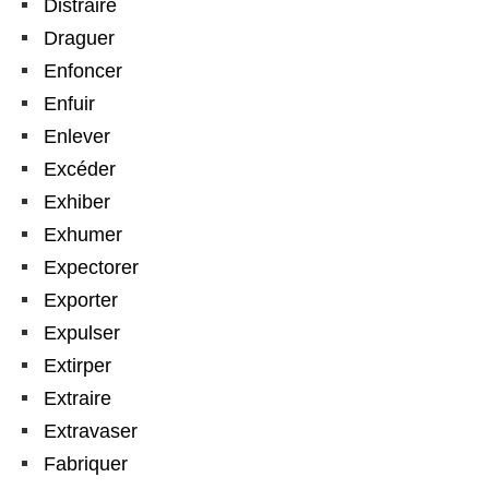
Distraire
Draguer
Enfoncer
Enfuir
Enlever
Excéder
Exhiber
Exhumer
Expectorer
Exporter
Expulser
Extirper
Extraire
Extravaser
Fabriquer