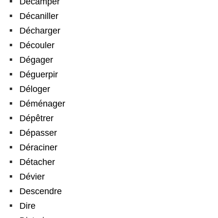
Décamper
Décaniller
Décharger
Découler
Dégager
Déguerpir
Déloger
Déménager
Dépêtrer
Dépasser
Déraciner
Détacher
Dévier
Descendre
Dire