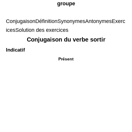
groupe
Conjugaison
Définition
Synonymes
Antonymes
Exerc
ices
Solution des exercices
Conjugaison du verbe sortir
Indicatif
Présent