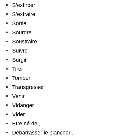
S’extirper
S’extraire
Sortie
Sourdre
Soustraire
Suivre
Surgir
Tirer
Tomber
Transgresser
Venir
Vidanger
Vider
Etre né de ,
Débarrasser le plancher ,