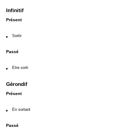
Infinitif
Présent
Sortir
Passé
Etre sorti
Gérondif
Présent
En sortant
Passé