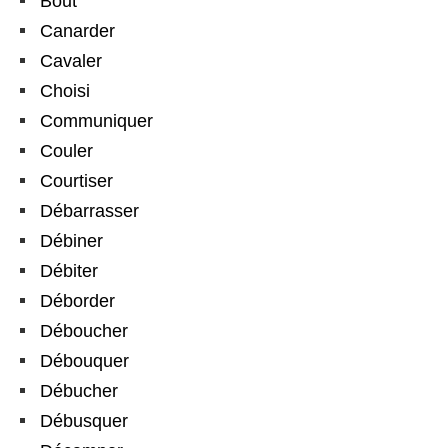
Bout
Canarder
Cavaler
Choisi
Communiquer
Couler
Courtiser
Débarrasser
Débiner
Débiter
Déborder
Déboucher
Débouquer
Débucher
Débusquer