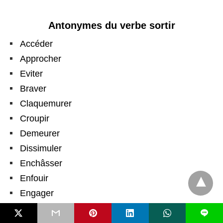
Antonymes du verbe sortir
Accéder
Approcher
Eviter
Braver
Claquemurer
Croupir
Demeurer
Dissimuler
Enchâsser
Enfouir
Engager
Ensevelir
L