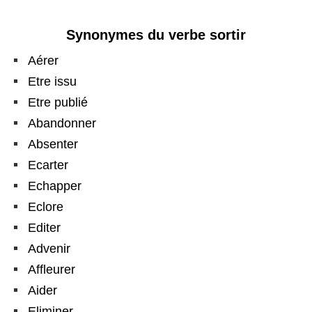
Synonymes du verbe sortir
Aérer
Etre issu
Etre publié
Abandonner
Absenter
Ecarter
Echapper
Eclore
Editer
Advenir
Affleurer
Aider
Eliminer