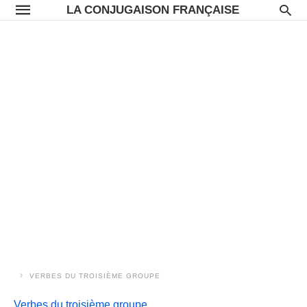
LA CONJUGAISON FRANÇAISE
VERBES DU TROISIÈME GROUPE
Verbes du troisième groupe