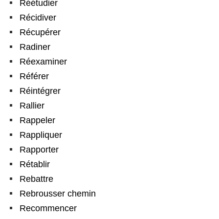
Réétudier
Récidiver
Récupérer
Radiner
Réexaminer
Référer
Réintégrer
Rallier
Rappeler
Rappliquer
Rapporter
Rétablir
Rebattre
Rebrousser chemin
Recommencer