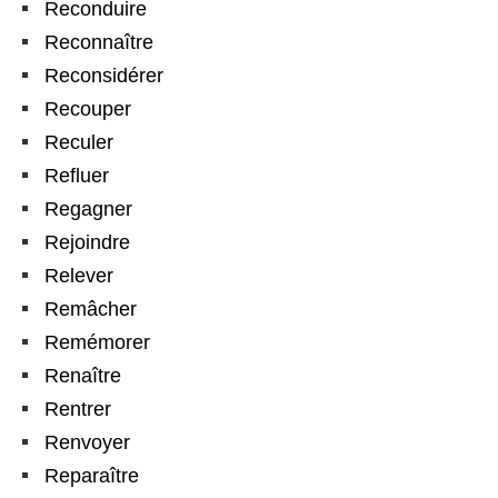
Reconduire
Reconnaître
Reconsidérer
Recouper
Reculer
Refluer
Regagner
Rejoindre
Relever
Remâcher
Remémorer
Renaître
Rentrer
Renvoyer
Reparaître