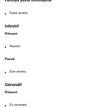
Participe passé surcomposé
Etant revenu
Infinitif
Présent
Revenir
Passé
Etre revenu
Gérondif
Présent
En revenant