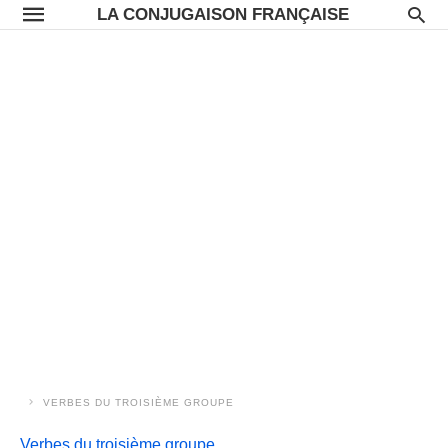
LA CONJUGAISON FRANÇAISE
VERBES DU TROISIÈME GROUPE
Verbes du troisième groupe