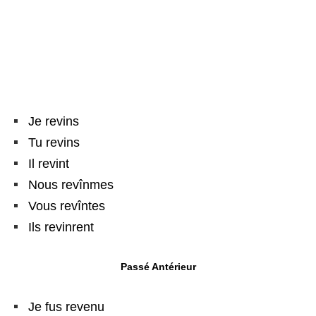
Je revins
Tu revins
Il revint
Nous revînmes
Vous revîntes
Ils revinrent
Passé Antérieur
Je fus revenu