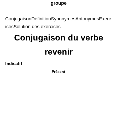
groupe
Conjugaison
Définition
Synonymes
Antonymes
Exerc
ices
Solution des exercices
Conjugaison du verbe
revenir
Indicatif
Présent