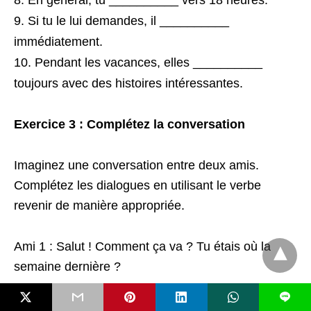
En général, tu __________ vers 18 heures.
Si tu le lui demandes, il __________
immédiatement.
Pendant les vacances, elles __________
toujours avec des histoires intéressantes.
Exercice 3 : Complétez la conversation
Imaginez une conversation entre deux amis.
Complétez les dialogues en utilisant le verbe
revenir de manière appropriée.
Ami 1 : Salut ! Comment ça va ? Tu étais où la
semaine dernière ?
L
Ami 2 : Salut ! Ça va bien, merci. J’étais en