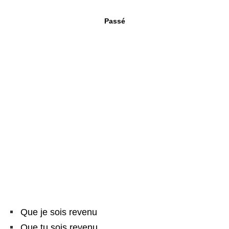
Passé
Que je sois revenu
Que tu sois revenu