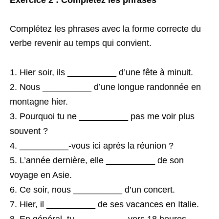
Exercice 2 : Complétez les phrases
Complétez les phrases avec la forme correcte du
verbe revenir au temps qui convient.
Hier soir, ils __________ d’une fête à minuit.
Nous __________ d’une longue randonnée en
montagne hier.
Pourquoi tu ne __________ pas me voir plus
souvent ?
__________-vous ici après la réunion ?
L’année dernière, elle __________ de son
voyage en Asie.
Ce soir, nous __________ d’un concert.
Hier, il __________ de ses vacances en Italie.