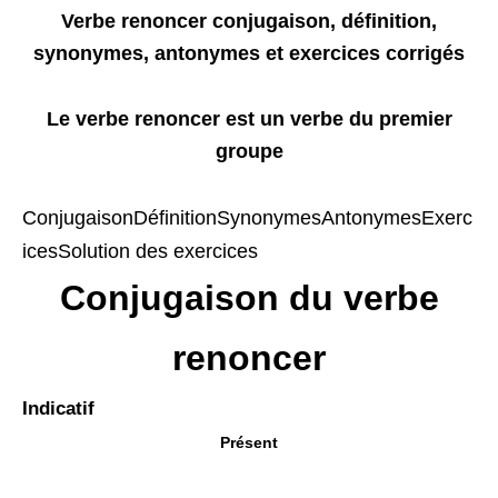
Verbe renoncer conjugaison, définition,
synonymes, antonymes et exercices corrigés
Le verbe renoncer est un verbe du premier
groupe
Conjugaison
Définition
Synonymes
Antonymes
Exerc
ices
Solution des exercices
Conjugaison du verbe
renoncer
Indicatif
Présent