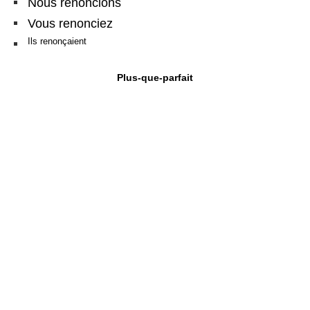
Nous renoncions
Vous renonciez
Ils renonçaient
Plus-que-parfait