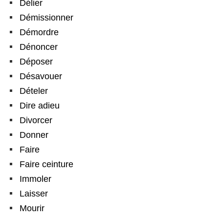
Délier
Démissionner
Démordre
Dénoncer
Déposer
Désavouer
Dételer
Dire adieu
Divorcer
Donner
Faire
Faire ceinture
Immoler
Laisser
Mourir