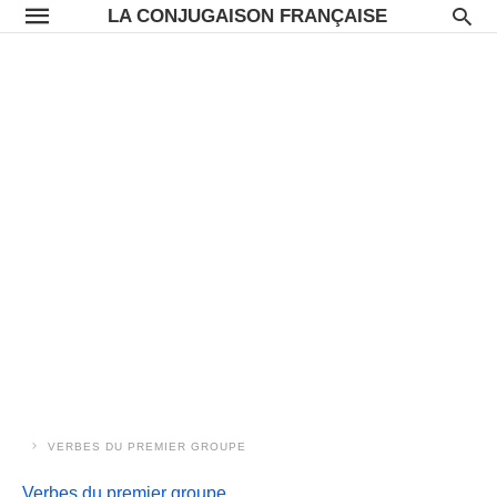
LA CONJUGAISON FRANÇAISE
VERBES DU PREMIER GROUPE
Verbes du premier groupe