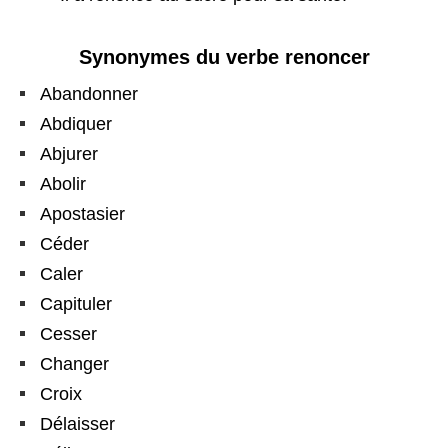
Synonymes du verbe renoncer
Abandonner
Abdiquer
Abjurer
Abolir
Apostasier
Céder
Caler
Capituler
Cesser
Changer
Croix
Délaisser