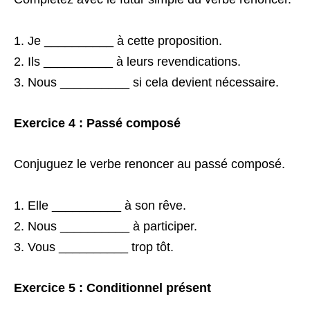
Je __________ à cette proposition.
Ils __________ à leurs revendications.
Nous __________ si cela devient nécessaire.
Exercice 4 : Passé composé
Conjuguez le verbe renoncer au passé composé.
Elle __________ à son rêve.
Nous __________ à participer.
Vous __________ trop tôt.
Exercice 5 : Conditionnel présent