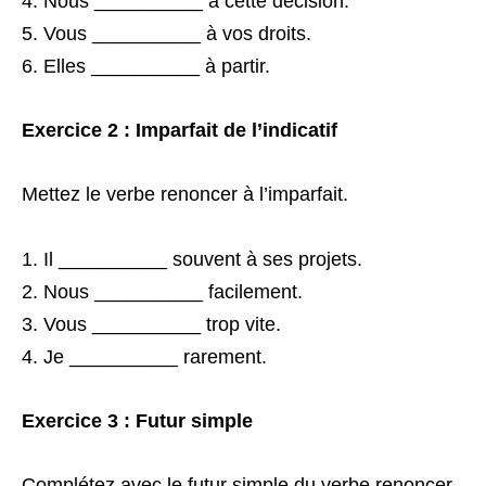
Nous __________ à cette décision.
Vous __________ à vos droits.
Elles __________ à partir.
Exercice 2 : Imparfait de l’indicatif
Mettez le verbe renoncer à l’imparfait.
Il __________ souvent à ses projets.
Nous __________ facilement.
Vous __________ trop vite.
Je __________ rarement.
Exercice 3 : Futur simple
Complétez avec le futur simple du verbe renoncer.