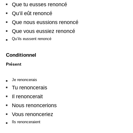
Que tu eusses renoncé
Qu’il eût renoncé
Que nous eussions renoncé
Que vous eussiez renoncé
Qu’ils eussent renoncé
Conditionnel
Présent
Je renoncerais
Tu renoncerais
Il renoncerait
Nous renoncerions
Vous renonceriez
Ils renonceraient