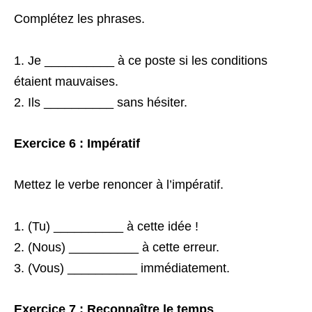
Complétez les phrases.
Je __________ à ce poste si les conditions
étaient mauvaises.
Ils __________ sans hésiter.
Exercice 6 : Impératif
Mettez le verbe renoncer à l’impératif.
(Tu) __________ à cette idée !
(Nous) __________ à cette erreur.
(Vous) __________ immédiatement.
Exercice 7 : Reconnaître le temps