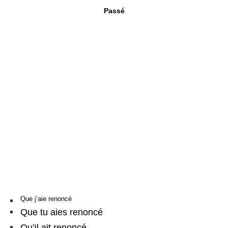
Passé
Que j’aie renoncé
Que tu aies renoncé
Qu’il ait renoncé