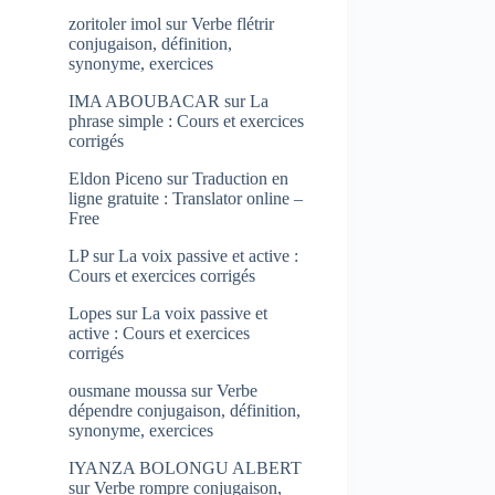
zoritoler imol
sur
Verbe flétrir
conjugaison, définition,
synonyme, exercices
IMA ABOUBACAR
sur
La
phrase simple : Cours et exercices
corrigés
Eldon Piceno
sur
Traduction en
ligne gratuite : Translator online –
Free
LP
sur
La voix passive et active :
Cours et exercices corrigés
Lopes
sur
La voix passive et
active : Cours et exercices
corrigés
ousmane moussa
sur
Verbe
dépendre conjugaison, définition,
synonyme, exercices
IYANZA BOLONGU ALBERT
sur
Verbe rompre conjugaison,