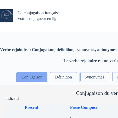
Passer
au
contenu
La conjugaison française
Votre conjugueur en ligne
Verbe rejoindre : Conjugaison, définition, synonymes, antonymes 
Le verbe rejoindre est un ver
Conjugaison
Définition
Synonymes
Conjugaison du ver
Indicatif
Présent
Passé Composé