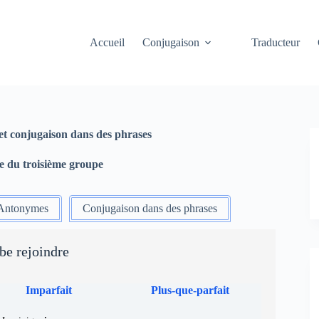
Accueil
Conjugaison
Traducteur
et conjugaison dans des phrases
be du troisième groupe
Antonymes
Conjugaison dans des phrases
be rejoindre
Imparfait
Plus-que-parfait