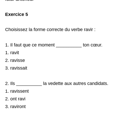
Exercice 5
Choisissez la forme correcte du verbe ravir :
Il faut que ce moment __________ ton cœur.
ravit
ravisse
ravissait
Ils __________ la vedette aux autres candidats.
ravissent
ont ravi
raviront