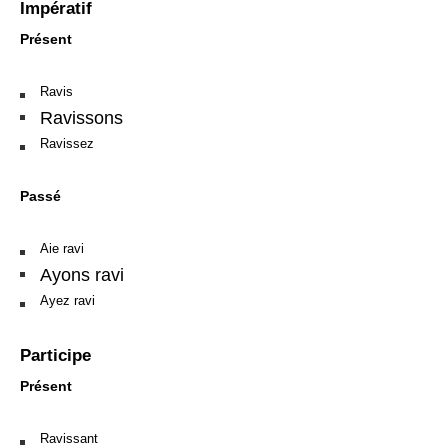
Impératif
Présent
Ravis
Ravissons
Ravissez
Passé
Aie ravi
Ayons ravi
Ayez ravi
Participe
Présent
Ravissant