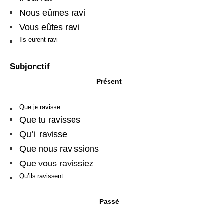
Nous eûmes ravi
Vous eûtes ravi
Ils eurent ravi
Subjonctif
Présent
Que je ravisse
Que tu ravisses
Qu’il ravisse
Que nous ravissions
Que vous ravissiez
Qu’ils ravissent
Passé