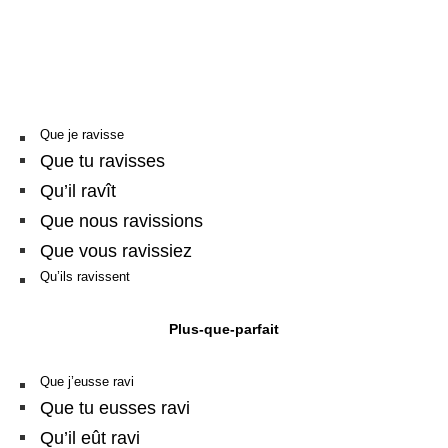
Que je ravisse
Que tu ravisses
Qu’il ravît
Que nous ravissions
Que vous ravissiez
Qu’ils ravissent
Plus-que-parfait
Que j’eusse ravi
Que tu eusses ravi
Qu’il eût ravi