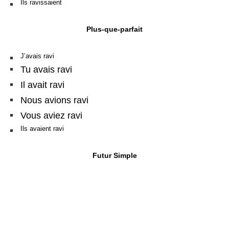
Ils ravissaient
Plus-que-parfait
J’avais ravi
Tu avais ravi
Il avait ravi
Nous avions ravi
Vous aviez ravi
Ils avaient ravi
Futur Simple