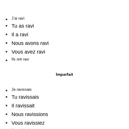
J’ai ravi
Tu as ravi
Il a ravi
Nous avons ravi
Vous avez ravi
Ils ont ravi
Imparfait
Je ravissais
Tu ravissais
Il ravissait
Nous ravissions
Vous ravissiez