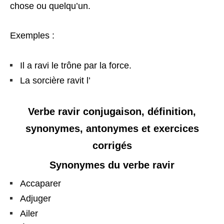
chose ou quelqu’un.
Exemples :
Il a ravi le trône par la force.
La sorcière ravit l’
Verbe ravir conjugaison, définition,
synonymes, antonymes et exercices
corrigés
Synonymes du verbe ravir
Accaparer
Adjuger
Ailer