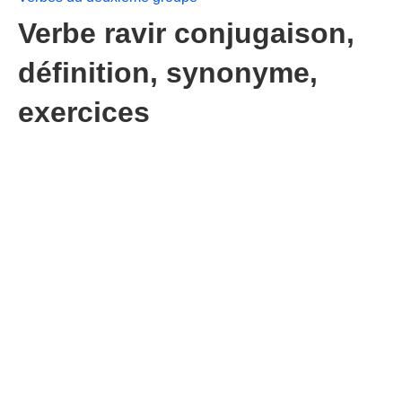
Verbe ravir conjugaison,
définition, synonyme,
exercices