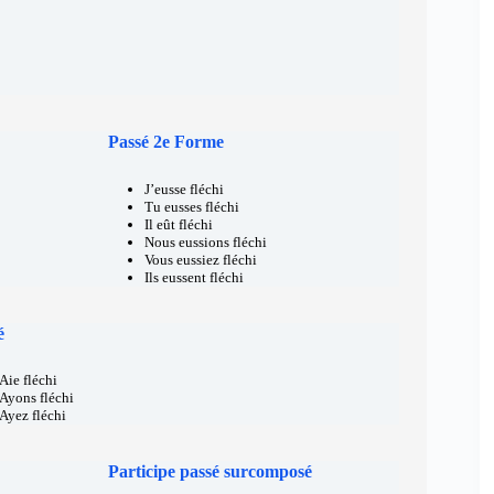
Passé 2e Forme
J’eusse fléchi
Tu eusses fléchi
Il eût fléchi
Nous eussions fléchi
Vous eussiez fléchi
Ils eussent fléchi
é
Aie fléchi
Ayons fléchi
Ayez fléchi
Participe passé surcomposé