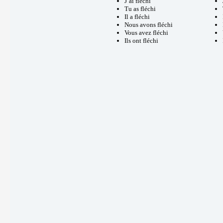
J’ai fléchi
Tu as fléchi
Il a fléchi
Nous avons fléchi
Vous avez fléchi
Ils ont fléchi