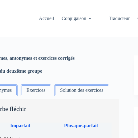
Accueil
Conjugaison
Traducteur
mes, antonymes et exercices corrigés
e du deuxième groupe
nymes
Exercices
Solution des exercices
rbe fléchir
Imparfait
Plus-que-parfait