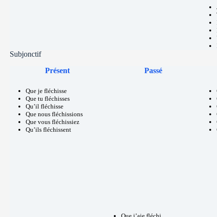
Subjonctif
Présent
Passé
Que je fléchisse
Que tu fléchisses
Qu’il fléchisse
Que nous fléchissions
Que vous fléchissiez
Qu’ils fléchissent
Que j’aie fléchi