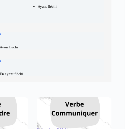
Ayant fléchi
é
Avoir fléchi
é
En ayant fléchi