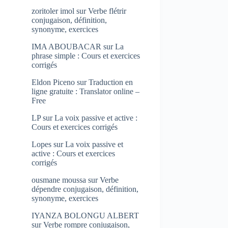
zoritoler imol
sur
Verbe flétrir
conjugaison, définition,
synonyme, exercices
IMA ABOUBACAR
sur
La
phrase simple : Cours et exercices
corrigés
Eldon Piceno
sur
Traduction en
ligne gratuite : Translator online –
Free
LP
sur
La voix passive et active :
Cours et exercices corrigés
Lopes
sur
La voix passive et
active : Cours et exercices
corrigés
ousmane moussa
sur
Verbe
dépendre conjugaison, définition,
synonyme, exercices
IYANZA BOLONGU ALBERT
sur
Verbe rompre conjugaison,