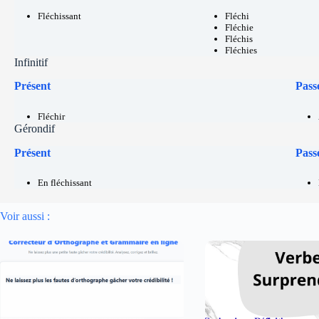
Fléchissant
Fléchi
Fléchie
Fléchis
Fléchies
Infinitif
Présent
Pass
Fléchir
Gérondif
Présent
Pass
En fléchissant
Voir aussi :