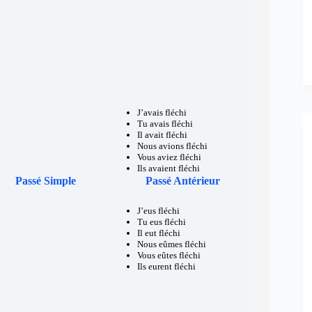
J’avais fléchi
Tu avais fléchi
Il avait fléchi
Nous avions fléchi
Vous aviez fléchi
Ils avaient fléchi
Passé Simple
Passé Antérieur
J’eus fléchi
Tu eus fléchi
Il eut fléchi
Nous eûmes fléchi
Vous eûtes fléchi
Ils eurent fléchi