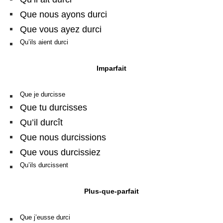
Que nous ayons durci
Que vous ayez durci
Qu’ils aient durci
Imparfait
Que je durcisse
Que tu durcisses
Qu’il durcît
Que nous durcissions
Que vous durcissiez
Qu’ils durcissent
Plus-que-parfait
Que j’eusse durci