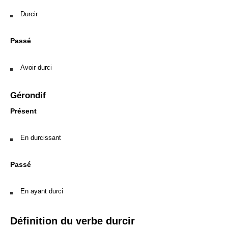
Durcir
Passé
Avoir durci
Gérondif
Présent
En durcissant
Passé
En ayant durci
Définition du verbe durcir