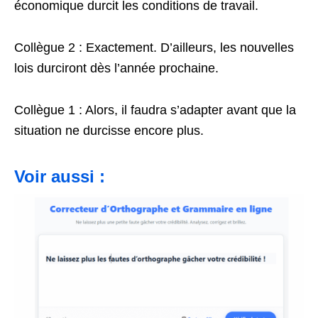
économique durcit les conditions de travail.
Collègue 2 : Exactement. D’ailleurs, les nouvelles
lois durciront dès l’année prochaine.
Collègue 1 : Alors, il faudra s’adapter avant que la
situation ne durcisse encore plus.
Voir aussi :