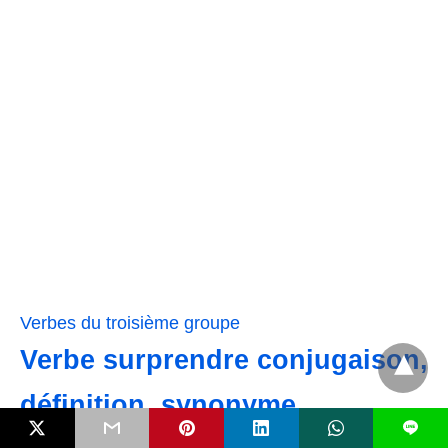
Verbes du troisième groupe
Verbe surprendre conjugaison,
définition, synonyme
L