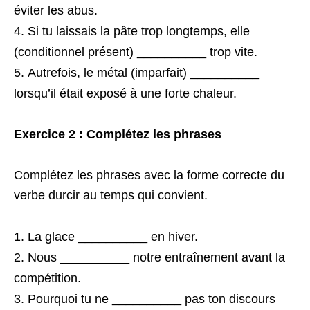
éviter les abus.
Si tu laissais la pâte trop longtemps, elle
(conditionnel présent) __________ trop vite.
Autrefois, le métal (imparfait) __________
lorsqu’il était exposé à une forte chaleur.
Exercice 2 : Complétez les phrases
Complétez les phrases avec la forme correcte du
verbe durcir au temps qui convient.
La glace __________ en hiver.
Nous __________ notre entraînement avant la
compétition.
Pourquoi tu ne __________ pas ton discours