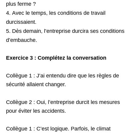
plus ferme ?
Avec le temps, les conditions de travail
durcissaient.
Dès demain, l’entreprise durcira ses conditions
d’embauche.
Exercice 3 : Complétez la conversation
Collègue 1 : J’ai entendu dire que les règles de
sécurité allaient changer.
Collègue 2 : Oui, l’entreprise durcit les mesures
pour éviter les accidents.
Collègue 1 : C’est logique. Parfois, le climat