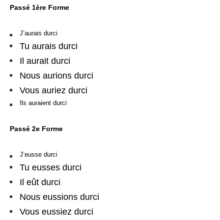
Passé 1ère Forme
J’aurais durci
Tu aurais durci
Il aurait durci
Nous aurions durci
Vous auriez durci
Ils auraient durci
Passé 2e Forme
J’eusse durci
Tu eusses durci
Il eût durci
Nous eussions durci
Vous eussiez durci