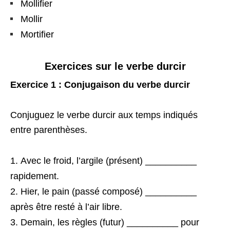
Mollifier
Mollir
Mortifier
Exercices sur le verbe durcir
Exercice 1 : Conjugaison du verbe durcir
Conjuguez le verbe durcir aux temps indiqués
entre parenthèses.
Avec le froid, l’argile (présent) __________
rapidement.
Hier, le pain (passé composé) __________
après être resté à l’air libre.
Demain, les règles (futur) __________ pour