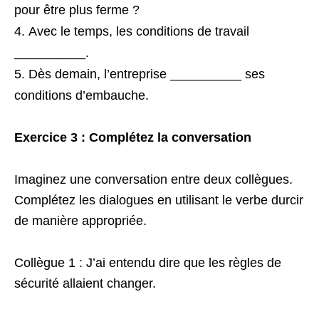
pour être plus ferme ?
Avec le temps, les conditions de travail
__________.
Dès demain, l’entreprise __________ ses
conditions d’embauche.
Exercice 3 : Complétez la conversation
Imaginez une conversation entre deux collègues.
Complétez les dialogues en utilisant le verbe durcir
de manière appropriée.
Collègue 1 : J’ai entendu dire que les règles de
sécurité allaient changer.