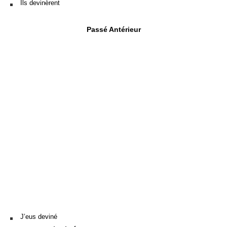
Ils devinèrent
Passé Antérieur
J’eus deviné