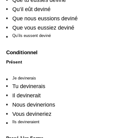
Qu’il eût deviné
Que nous eussions deviné
Que vous eussiez deviné
Qu’ils eussent deviné
Conditionnel
Présent
Je devinerais
Tu devinerais
Il devinerait
Nous devinerions
Vous devineriez
Ils devineraient
Passé 1ère Forme