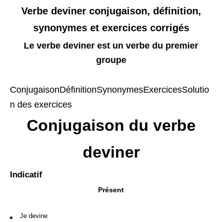
Verbe deviner conjugaison, définition,
synonymes et exercices corrigés
Le verbe deviner est un verbe du premier
groupe
Conjugaison
Définition
Synonymes
Exercices
Solutio
n des exercices
Conjugaison du verbe
deviner
Indicatif
Présent
Je devine