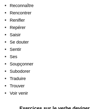
Reconnaître
Rencontrer
Renifler
Repérer
Saisir
Se douter
Sentir
Ses
Soupçonner
Subodorer
Traduire
Trouver
Voir venir
Exercices sur le verbe deviner