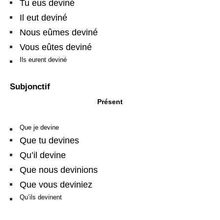
Tu eus deviné
Il eut deviné
Nous eûmes deviné
Vous eûtes deviné
Ils eurent deviné
Subjonctif
Présent
Que je devine
Que tu devines
Qu’il devine
Que nous devinions
Que vous deviniez
Qu’ils devinent