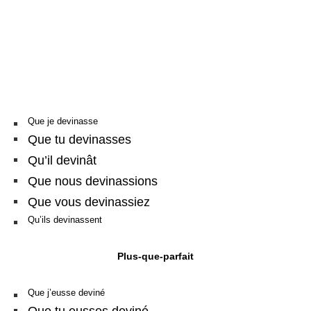
Que je devinasse
Que tu devinasses
Qu’il devinât
Que nous devinassions
Que vous devinassiez
Qu’ils devinassent
Plus-que-parfait
Que j’eusse deviné
Que tu eusses deviné