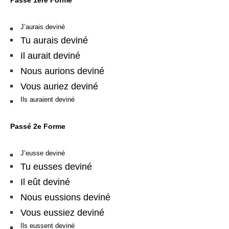
J’aurais deviné
Tu aurais deviné
Il aurait deviné
Nous aurions deviné
Vous auriez deviné
Ils auraient deviné
Passé 2e Forme
J’eusse deviné
Tu eusses deviné
Il eût deviné
Nous eussions deviné
Vous eussiez deviné
Ils eussent deviné