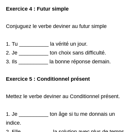
Exercice 4 : Futur simple
Conjuguez le verbe deviner au futur simple
Tu __________ la vérité un jour.
Je __________ ton choix sans difficulté.
Ils __________ la bonne réponse demain.
Exercice 5 : Conditionnel présent
Mettez le verbe deviner au Conditionnel présent.
Je __________ ton âge si tu me donnais un
indice.
Elle __________ la solution avec plus de temps.