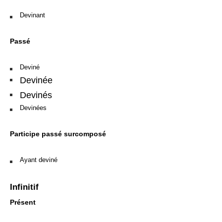
Devinant
Passé
Deviné
Devinée
Devinés
Devinées
Participe passé surcomposé
Ayant deviné
Infinitif
Présent