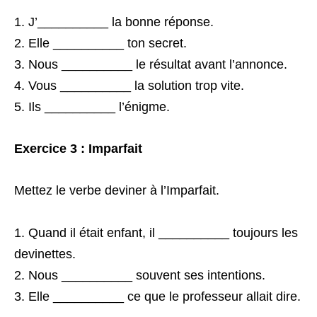
J’__________ la bonne réponse.
Elle __________ ton secret.
Nous __________ le résultat avant l’annonce.
Vous __________ la solution trop vite.
Ils __________ l’énigme.
Exercice 3 : Imparfait
Mettez le verbe deviner à l’Imparfait.
Quand il était enfant, il __________ toujours les
devinettes.
Nous __________ souvent ses intentions.
Elle __________ ce que le professeur allait dire.