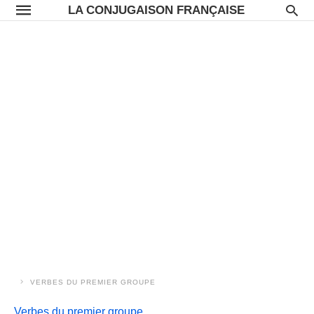
LA CONJUGAISON FRANÇAISE
VERBES DU PREMIER GROUPE
Verbes du premier groupe