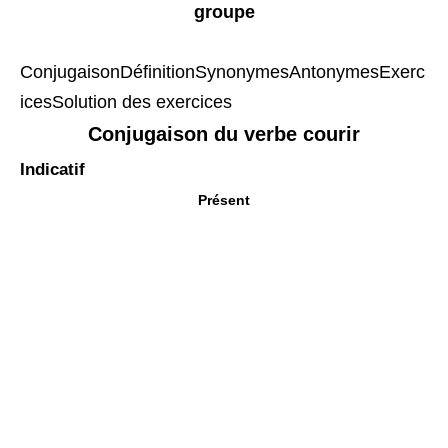
groupe
Conjugaison
Définition
Synonymes
Antonymes
Exerc
ices
Solution des exercices
Conjugaison du verbe courir
Indicatif
Présent