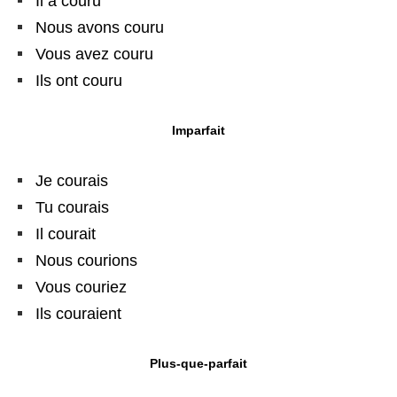
Il a couru
Nous avons couru
Vous avez couru
Ils ont couru
Imparfait
Je courais
Tu courais
Il courait
Nous courions
Vous couriez
Ils couraient
Plus-que-parfait