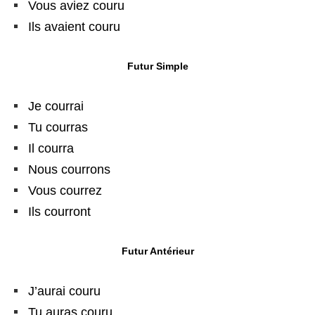
Vous aviez couru
Ils avaient couru
Futur Simple
Je courrai
Tu courras
Il courra
Nous courrons
Vous courrez
Ils courront
Futur Antérieur
J’aurai couru
Tu auras couru