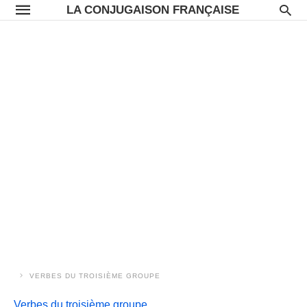
LA CONJUGAISON FRANÇAISE
VERBES DU TROISIÈME GROUPE
Verbes du troisième groupe