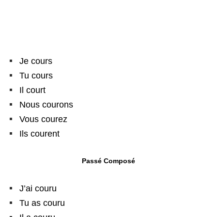
Je cours
Tu cours
Il court
Nous courons
Vous courez
Ils courent
Passé Composé
J’ai couru
Tu as couru