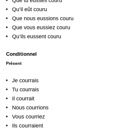
Que tu eusses couru
Qu’il eût couru
Que nous eussions couru
Que vous eussiez couru
Qu’ils eussent couru
Conditionnel
Présent
Je courrais
Tu courrais
Il courrait
Nous courrions
Vous courriez
Ils courraient