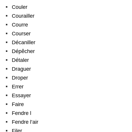
Couler
Courailler
Courre
Courser
Décaniller
Dépêcher
Détaler
Draguer
Droper
Errer
Essayer
Faire
Fendre l
Fendre l’air
Filer