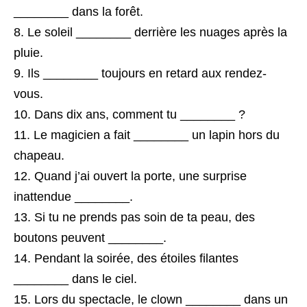
________ dans la forêt.
Le soleil ________ derrière les nuages après la
pluie.
Ils ________ toujours en retard aux rendez-
vous.
Dans dix ans, comment tu ________ ?
Le magicien a fait ________ un lapin hors du
chapeau.
Quand j’ai ouvert la porte, une surprise
inattendue ________.
Si tu ne prends pas soin de ta peau, des
boutons peuvent ________.
Pendant la soirée, des étoiles filantes
________ dans le ciel.
Lors du spectacle, le clown ________ dans un