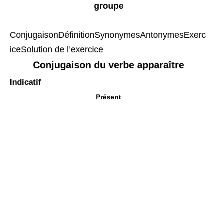
groupe
Conjugaison
Définition
Synonymes
Antonymes
Exerc
ice
Solution de l’exercice
Conjugaison du verbe apparaître
Indicatif
Présent