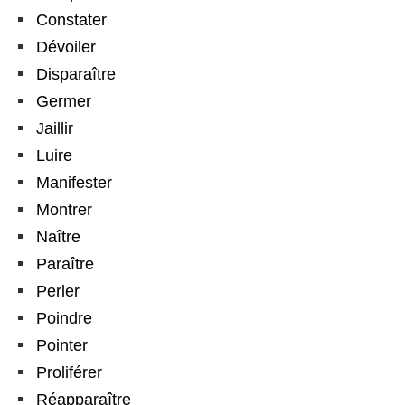
Constater
Dévoiler
Disparaître
Germer
Jaillir
Luire
Manifester
Montrer
Naître
Paraître
Perler
Poindre
Pointer
Proliférer
Réapparaître