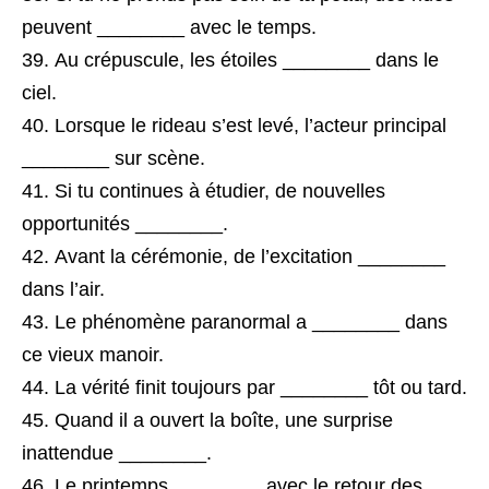
peuvent ________ avec le temps.
Au crépuscule, les étoiles ________ dans le
ciel.
Lorsque le rideau s’est levé, l’acteur principal
________ sur scène.
Si tu continues à étudier, de nouvelles
opportunités ________.
Avant la cérémonie, de l’excitation ________
dans l’air.
Le phénomène paranormal a ________ dans
ce vieux manoir.
La vérité finit toujours par ________ tôt ou tard.
Quand il a ouvert la boîte, une surprise
inattendue ________.
Le printemps ________ avec le retour des