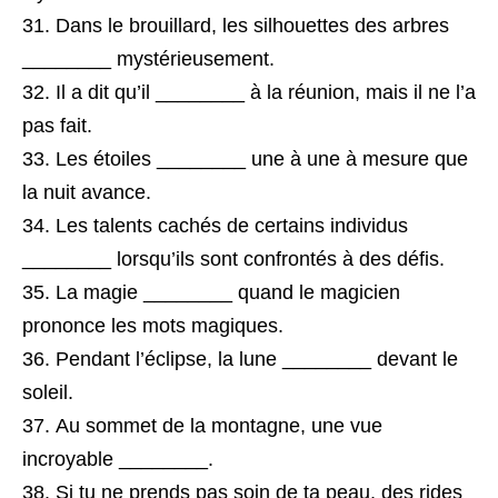
Dans le brouillard, les silhouettes des arbres
________ mystérieusement.
Il a dit qu’il ________ à la réunion, mais il ne l’a
pas fait.
Les étoiles ________ une à une à mesure que
la nuit avance.
Les talents cachés de certains individus
________ lorsqu’ils sont confrontés à des défis.
La magie ________ quand le magicien
prononce les mots magiques.
Pendant l’éclipse, la lune ________ devant le
soleil.
Au sommet de la montagne, une vue
incroyable ________.
Si tu ne prends pas soin de ta peau, des rides