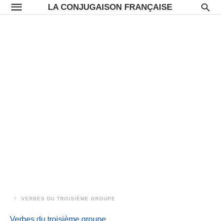
LA CONJUGAISON FRANÇAISE
VERBES DU TROISIÈME GROUPE
Verbes du troisième groupe