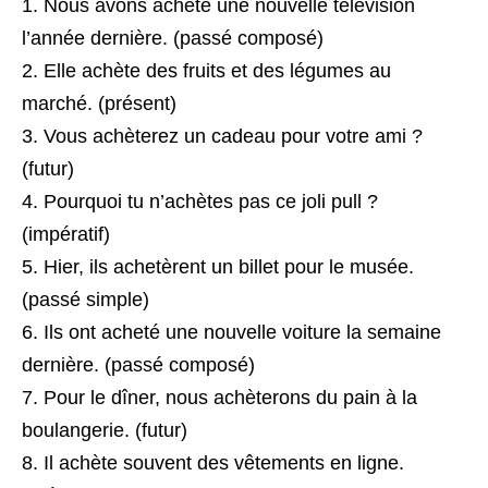
Nous avons acheté une nouvelle télévision
l’année dernière. (passé composé)
Elle achète des fruits et des légumes au
marché. (présent)
Vous achèterez un cadeau pour votre ami ?
(futur)
Pourquoi tu n’achètes pas ce joli pull ?
(impératif)
Hier, ils achetèrent un billet pour le musée.
(passé simple)
Ils ont acheté une nouvelle voiture la semaine
dernière. (passé composé)
Pour le dîner, nous achèterons du pain à la
boulangerie. (futur)
Il achète souvent des vêtements en ligne.