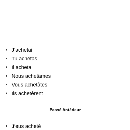
J’achetai
Tu achetas
Il acheta
Nous achetâmes
Vous achetâtes
Ils achetèrent
Passé Antérieur
J’eus acheté