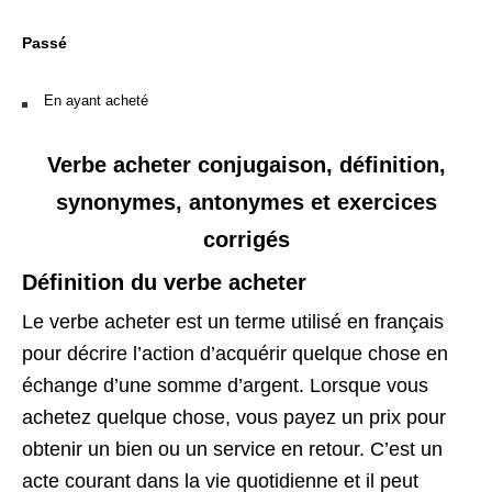
Passé
En ayant acheté
Verbe acheter conjugaison, définition,
synonymes, antonymes et exercices
corrigés
Définition du verbe acheter
Le verbe acheter est un terme utilisé en français
pour décrire l’action d’acquérir quelque chose en
échange d’une somme d’argent. Lorsque vous
achetez quelque chose, vous payez un prix pour
obtenir un bien ou un service en retour. C’est un
acte courant dans la vie quotidienne et il peut