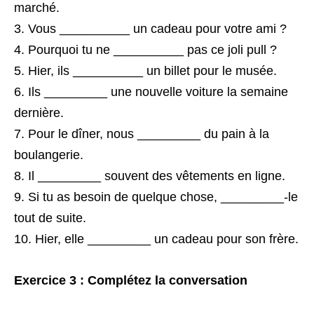
marché.
Vous __________ un cadeau pour votre ami ?
Pourquoi tu ne __________ pas ce joli pull ?
Hier, ils __________ un billet pour le musée.
Ils _________ une nouvelle voiture la semaine
dernière.
Pour le dîner, nous _________ du pain à la
boulangerie.
Il _________ souvent des vêtements en ligne.
Si tu as besoin de quelque chose, _________-le
tout de suite.
Hier, elle _________ un cadeau pour son frère.
Exercice 3 : Complétez la conversation