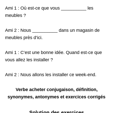
Ami 1 : Où est-ce que vous __________ les
meubles ?
Ami 2 : Nous __________ dans un magasin de
meubles près d’ici.
Ami 1 : C’est une bonne idée. Quand est-ce que
vous allez les installer ?
Ami 2 : Nous allons les installer ce week-end.
Verbe acheter conjugaison, définition,
synonymes, antonymes et exercices corrigés
Solution des exercices