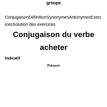
groupe
Conjugaison
Définition
Synonymes
Antonymes
Exerc
ices
Solution des exercices
Conjugaison du verbe
acheter
Indicatif
Présent