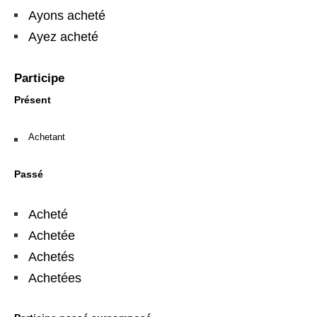
Ayons acheté
Ayez acheté
Participe
Présent
Achetant
Passé
Acheté
Achetée
Achetés
Achetées