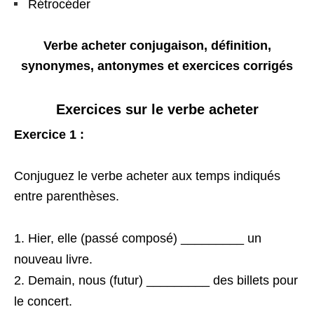
Rétrocéder
Verbe acheter conjugaison, définition,
synonymes, antonymes et exercices corrigés
Exercices sur le verbe acheter
Exercice 1 :
Conjuguez le verbe acheter aux temps indiqués
entre parenthèses.
Hier, elle (passé composé) _________ un
nouveau livre.
Demain, nous (futur) _________ des billets pour
le concert.