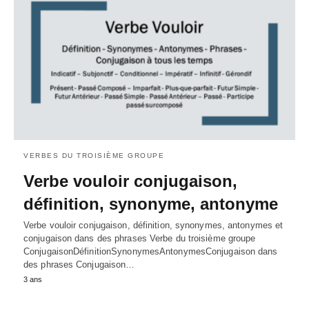
VERBES DU TROISIÈME GROUPE
Verbe vouloir conjugaison,
définition, synonyme, antonyme
Verbe vouloir conjugaison, définition, synonymes, antonymes et
conjugaison dans des phrases Verbe du troisième groupe
ConjugaisonDéfinitionSynonymesAntonymesConjugaison dans
des phrases Conjugaison…
3 ans