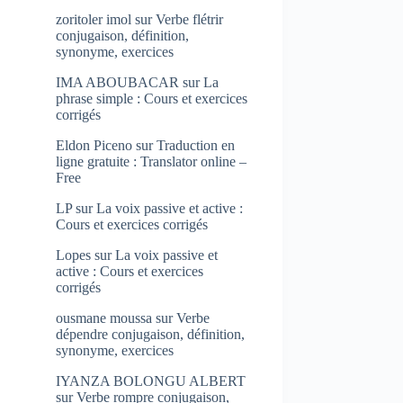
zoritoler imol
sur
Verbe flétrir
conjugaison, définition,
synonyme, exercices
IMA ABOUBACAR
sur
La
phrase simple : Cours et exercices
corrigés
Eldon Piceno
sur
Traduction en
ligne gratuite : Translator online –
Free
LP
sur
La voix passive et active :
Cours et exercices corrigés
Lopes
sur
La voix passive et
active : Cours et exercices
corrigés
ousmane moussa
sur
Verbe
dépendre conjugaison, définition,
synonyme, exercices
IYANZA BOLONGU ALBERT
sur
Verbe rompre conjugaison,