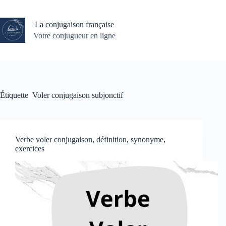
Passer
au
contenu
La conjugaison française
Votre conjugueur en ligne
Étiquette
Voler conjugaison subjonctif
Verbe voler conjugaison, définition, synonyme,
exercices