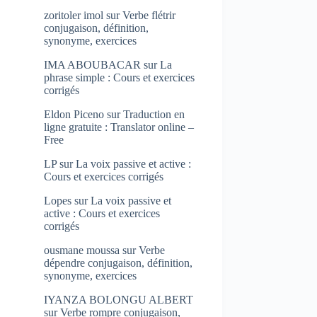
zoritoler imol
sur
Verbe flétrir
conjugaison, définition,
synonyme, exercices
IMA ABOUBACAR
sur
La
phrase simple : Cours et exercices
corrigés
Eldon Piceno
sur
Traduction en
ligne gratuite : Translator online –
Free
LP
sur
La voix passive et active :
Cours et exercices corrigés
Lopes
sur
La voix passive et
active : Cours et exercices
corrigés
ousmane moussa
sur
Verbe
dépendre conjugaison, définition,
synonyme, exercices
IYANZA BOLONGU ALBERT
sur
Verbe rompre conjugaison,