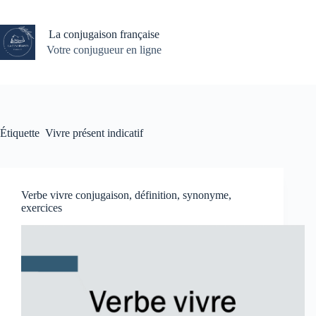
Passer
au
contenu
La conjugaison française
Votre conjugueur en ligne
Étiquette
Vivre présent indicatif
Verbe vivre conjugaison, définition, synonyme,
exercices