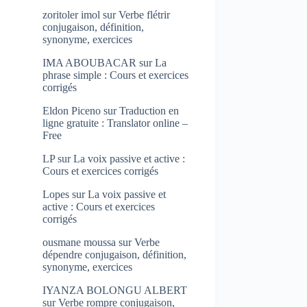
zoritoler imol
sur
Verbe flétrir
conjugaison, définition,
synonyme, exercices
IMA ABOUBACAR
sur
La
phrase simple : Cours et exercices
corrigés
Eldon Piceno
sur
Traduction en
ligne gratuite : Translator online –
Free
LP
sur
La voix passive et active :
Cours et exercices corrigés
Lopes
sur
La voix passive et
active : Cours et exercices
corrigés
ousmane moussa
sur
Verbe
dépendre conjugaison, définition,
synonyme, exercices
IYANZA BOLONGU ALBERT
sur
Verbe rompre conjugaison,