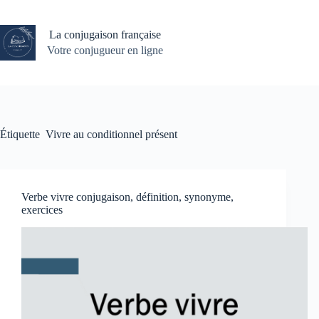
Passer
au
contenu
La conjugaison française
Votre conjugueur en ligne
Étiquette
Vivre au conditionnel présent
Verbe vivre conjugaison, définition, synonyme,
exercices