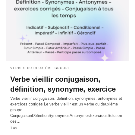
VERBES DU DEUXIÈME GROUPE
Verbe vieillir conjugaison,
définition, synonyme, exercice
Verbe vieillir conjugaison, définition, synonymes, antonymes et
exercices corrigés Le verbe vieillir est un verbe du deuxième
groupe
ConjugaisonDéfinitionSynonymesAntonymesExercicesSolution
des…
1 an