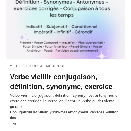
VERBES DU DEUXIÈME GROUPE
Verbe vieillir conjugaison,
définition, synonyme, exercice
Verbe vieillir conjugaison, définition, synonymes, antonymes et
exercices corrigés Le verbe vieillir est un verbe du deuxième
groupe
ConjugaisonDéfinitionSynonymesAntonymesExercicesSolution
des…
1 an