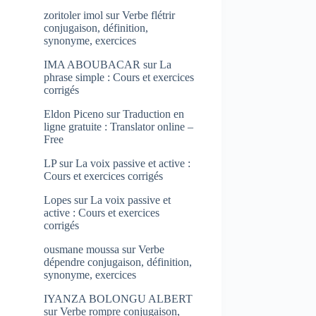
zoritoler imol
sur
Verbe flétrir
conjugaison, définition,
synonyme, exercices
IMA ABOUBACAR
sur
La
phrase simple : Cours et exercices
corrigés
Eldon Piceno
sur
Traduction en
ligne gratuite : Translator online –
Free
LP
sur
La voix passive et active :
Cours et exercices corrigés
Lopes
sur
La voix passive et
active : Cours et exercices
corrigés
ousmane moussa
sur
Verbe
dépendre conjugaison, définition,
synonyme, exercices
IYANZA BOLONGU ALBERT
sur
Verbe rompre conjugaison,