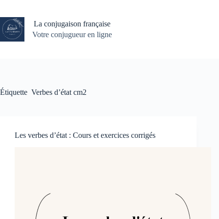
Passer
au
contenu
La conjugaison française
Votre conjugueur en ligne
Étiquette
Verbes d’état cm2
Les verbes d’état : Cours et exercices corrigés