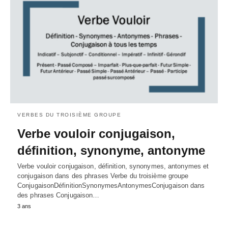
VERBES DU TROISIÈME GROUPE
Verbe vouloir conjugaison,
définition, synonyme, antonyme
Verbe vouloir conjugaison, définition, synonymes, antonymes et
conjugaison dans des phrases Verbe du troisième groupe
ConjugaisonDéfinitionSynonymesAntonymesConjugaison dans
des phrases Conjugaison…
3 ans