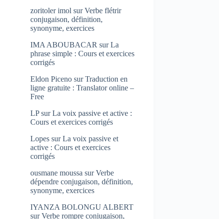
zoritoler imol
sur
Verbe flétrir
conjugaison, définition,
synonyme, exercices
IMA ABOUBACAR
sur
La
phrase simple : Cours et exercices
corrigés
Eldon Piceno
sur
Traduction en
ligne gratuite : Translator online –
Free
LP
sur
La voix passive et active :
Cours et exercices corrigés
Lopes
sur
La voix passive et
active : Cours et exercices
corrigés
ousmane moussa
sur
Verbe
dépendre conjugaison, définition,
synonyme, exercices
IYANZA BOLONGU ALBERT
sur
Verbe rompre conjugaison,