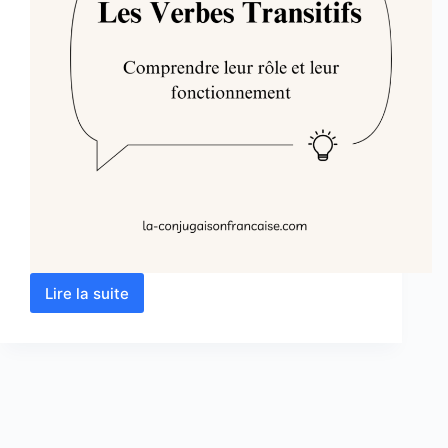
Lire la suite
Les
Verbes
Transitifs
:
définition,
rôle
et
fonctionnement