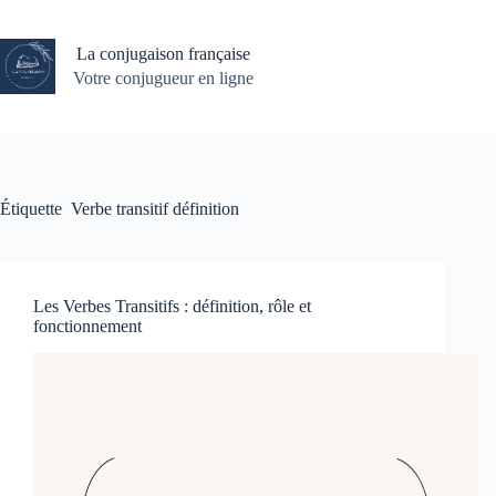
Passer
au
contenu
La conjugaison française
Votre conjugueur en ligne
Étiquette
Verbe transitif définition
Les Verbes Transitifs : définition, rôle et
fonctionnement