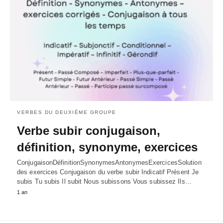
VERBES DU DEUXIÈME GROUPE
Verbe subir conjugaison,
définition, synonyme, exercices
ConjugaisonDéfinitionSynonymesAntonymesExercicesSolution
des exercices Conjugaison du verbe subir Indicatif Présent Je
subis Tu subis Il subit Nous subissons Vous subissez Ils…
1 an