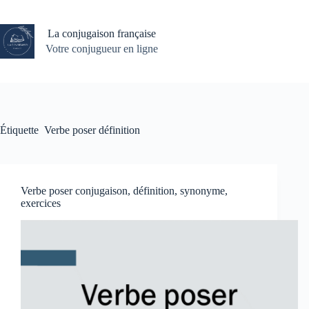
Passer
au
contenu
La conjugaison française
Votre conjugueur en ligne
Étiquette
Verbe poser définition
Verbe poser conjugaison, définition, synonyme,
exercices