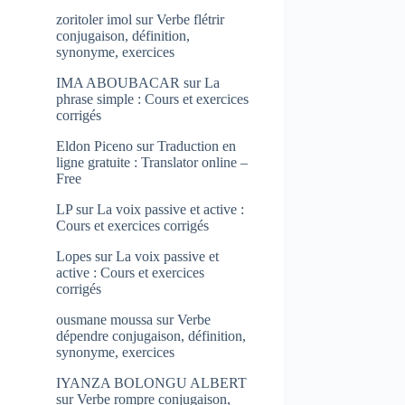
zoritoler imol
sur
Verbe flétrir
conjugaison, définition,
synonyme, exercices
IMA ABOUBACAR
sur
La
phrase simple : Cours et exercices
corrigés
Eldon Piceno
sur
Traduction en
ligne gratuite : Translator online –
Free
LP
sur
La voix passive et active :
Cours et exercices corrigés
Lopes
sur
La voix passive et
active : Cours et exercices
corrigés
ousmane moussa
sur
Verbe
dépendre conjugaison, définition,
synonyme, exercices
IYANZA BOLONGU ALBERT
sur
Verbe rompre conjugaison,