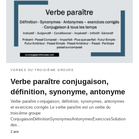
VERBES DU TROISIÈME GROUPE
Verbe paraître conjugaison,
définition, synonyme, antonyme
Verbe paraître conjugaison, définition, synonymes, antonymes
et exercices corrigés Le verbe paraître est un verbe du
troisième groupe
ConjugaisonDéfinitionSynonymesAntonymesExercicesSolution
des…
2 ans