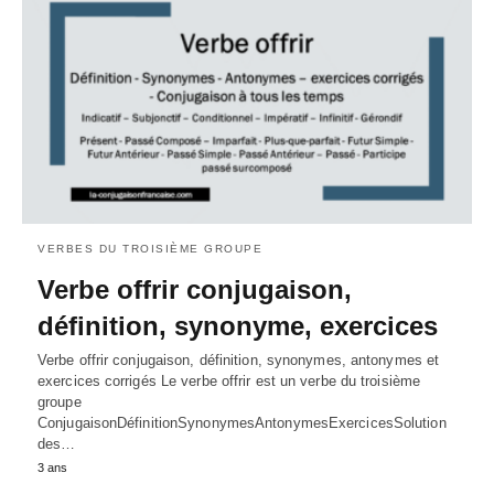
VERBES DU TROISIÈME GROUPE
Verbe offrir conjugaison,
définition, synonyme, exercices
Verbe offrir conjugaison, définition, synonymes, antonymes et
exercices corrigés Le verbe offrir est un verbe du troisième
groupe
ConjugaisonDéfinitionSynonymesAntonymesExercicesSolution
des…
3 ans