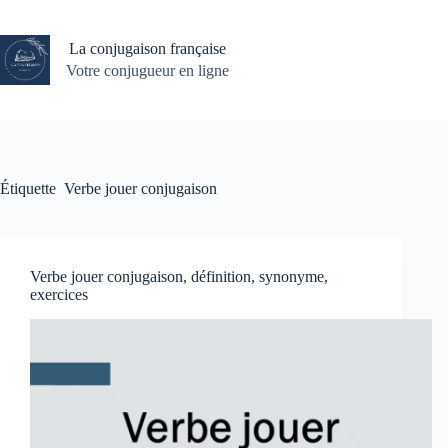
Passer
au
contenu
La conjugaison française
Votre conjugueur en ligne
Étiquette
Verbe jouer conjugaison
Verbe jouer conjugaison, définition, synonyme,
exercices