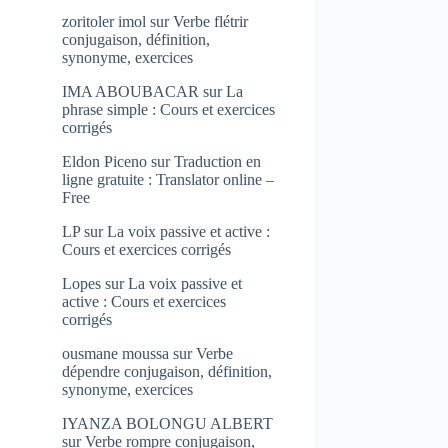
zoritoler imol
sur
Verbe flétrir
conjugaison, définition,
synonyme, exercices
IMA ABOUBACAR
sur
La
phrase simple : Cours et exercices
corrigés
Eldon Piceno
sur
Traduction en
ligne gratuite : Translator online –
Free
LP
sur
La voix passive et active :
Cours et exercices corrigés
Lopes
sur
La voix passive et
active : Cours et exercices
corrigés
ousmane moussa
sur
Verbe
dépendre conjugaison, définition,
synonyme, exercices
IYANZA BOLONGU ALBERT
sur
Verbe rompre conjugaison,