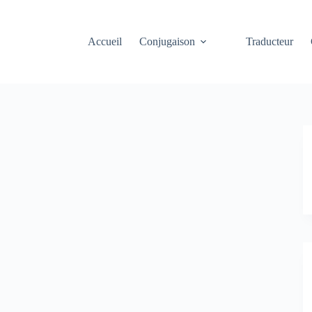
Accueil
Conjugaison
Traducteur