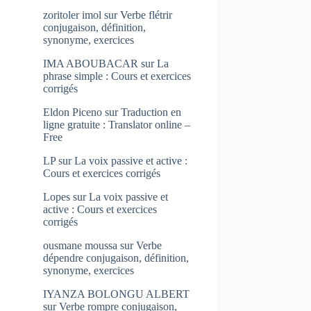
zoritoler imol
sur
Verbe flétrir
conjugaison, définition,
synonyme, exercices
IMA ABOUBACAR
sur
La
phrase simple : Cours et exercices
corrigés
Eldon Piceno
sur
Traduction en
ligne gratuite : Translator online –
Free
LP
sur
La voix passive et active :
Cours et exercices corrigés
Lopes
sur
La voix passive et
active : Cours et exercices
corrigés
ousmane moussa
sur
Verbe
dépendre conjugaison, définition,
synonyme, exercices
IYANZA BOLONGU ALBERT
sur
Verbe rompre conjugaison,