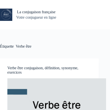
Passer
au
contenu
La conjugaison française
Votre conjugueur en ligne
Étiquette
Verbe être
Verbe être conjugaison, définition, synonyme,
exercices