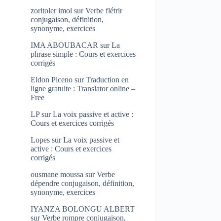
zoritoler imol
sur
Verbe flétrir
conjugaison, définition,
synonyme, exercices
IMA ABOUBACAR
sur
La
phrase simple : Cours et exercices
corrigés
Eldon Piceno
sur
Traduction en
ligne gratuite : Translator online –
Free
LP
sur
La voix passive et active :
Cours et exercices corrigés
Lopes
sur
La voix passive et
active : Cours et exercices
corrigés
ousmane moussa
sur
Verbe
dépendre conjugaison, définition,
synonyme, exercices
IYANZA BOLONGU ALBERT
sur
Verbe rompre conjugaison,