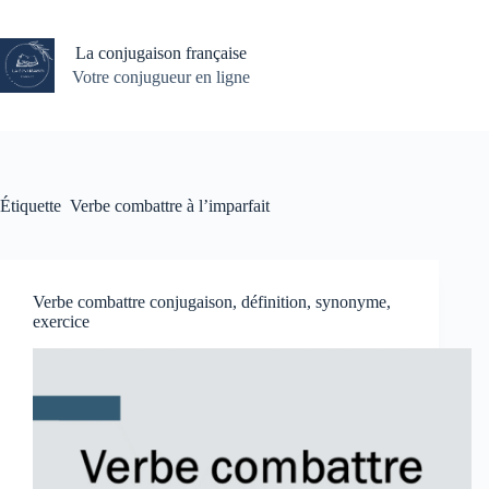
Passer
au
contenu
La conjugaison française
Votre conjugueur en ligne
Étiquette
Verbe combattre à l’imparfait
Verbe combattre conjugaison, définition, synonyme,
exercice