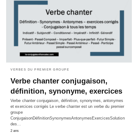
VERBES DU PREMIER GROUPE
Verbe chanter conjugaison,
définition, synonyme, exercices
Verbe chanter conjugaison, définition, synonymes, antonymes
et exercices corrigés Le verbe chanter est un verbe du premier
groupe
ConjugaisonDéfinitionSynonymesAntonymesExercicesSolution
des…
2 ans