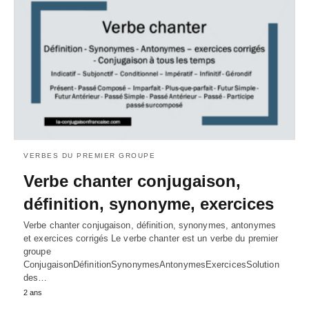
VERBES DU PREMIER GROUPE
Verbe chanter conjugaison,
définition, synonyme, exercices
Verbe chanter conjugaison, définition, synonymes, antonymes
et exercices corrigés Le verbe chanter est un verbe du premier
groupe
ConjugaisonDéfinitionSynonymesAntonymesExercicesSolution
des…
2 ans