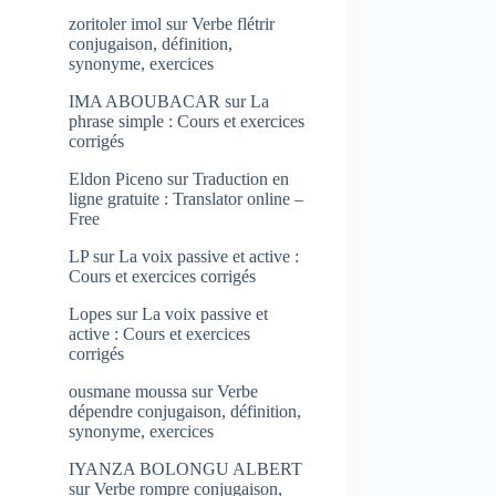
zoritoler imol
sur
Verbe flétrir
conjugaison, définition,
synonyme, exercices
IMA ABOUBACAR
sur
La
phrase simple : Cours et exercices
corrigés
Eldon Piceno
sur
Traduction en
ligne gratuite : Translator online –
Free
LP
sur
La voix passive et active :
Cours et exercices corrigés
Lopes
sur
La voix passive et
active : Cours et exercices
corrigés
ousmane moussa
sur
Verbe
dépendre conjugaison, définition,
synonyme, exercices
IYANZA BOLONGU ALBERT
sur
Verbe rompre conjugaison,