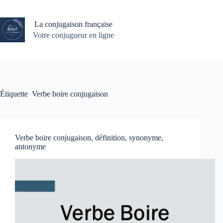
Passer
au
contenu
La conjugaison française
Votre conjugueur en ligne
Étiquette
Verbe boire conjugaison
Verbe boire conjugaison, définition, synonyme,
antonyme