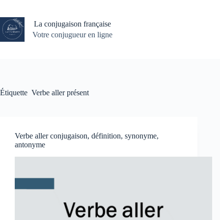
Passer
au
contenu
La conjugaison française
Votre conjugueur en ligne
Étiquette
Verbe aller présent
Verbe aller conjugaison, définition, synonyme,
antonyme