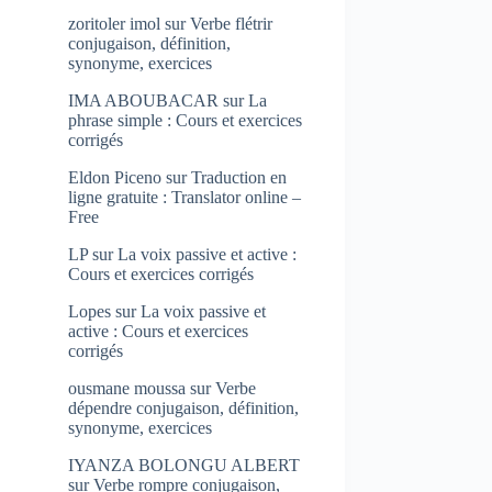
zoritoler imol
sur
Verbe flétrir
conjugaison, définition,
synonyme, exercices
IMA ABOUBACAR
sur
La
phrase simple : Cours et exercices
corrigés
Eldon Piceno
sur
Traduction en
ligne gratuite : Translator online –
Free
LP
sur
La voix passive et active :
Cours et exercices corrigés
Lopes
sur
La voix passive et
active : Cours et exercices
corrigés
ousmane moussa
sur
Verbe
dépendre conjugaison, définition,
synonyme, exercices
IYANZA BOLONGU ALBERT
sur
Verbe rompre conjugaison,