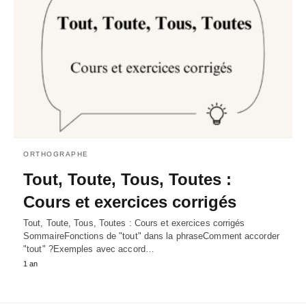
ORTHOGRAPHE
Tout, Toute, Tous, Toutes :
Cours et exercices corrigés
Tout, Toute, Tous, Toutes : Cours et exercices corrigés
SommaireFonctions de "tout" dans la phraseComment accorder
"tout" ?Exemples avec accord…
1 an