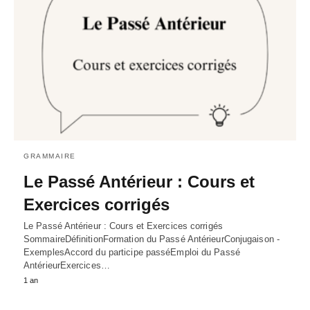
GRAMMAIRE
Le Passé Antérieur : Cours et
Exercices corrigés
Le Passé Antérieur : Cours et Exercices corrigés
SommaireDéfinitionFormation du Passé AntérieurConjugaison -
ExemplesAccord du participe passéEmploi du Passé
AntérieurExercices…
1 an