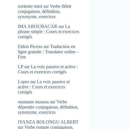
zoritoler imol
sur
Verbe flétrir
conjugaison, définition,
synonyme, exercices
IMA ABOUBACAR
sur
La
phrase simple : Cours et exercices
corrigés
Eldon Piceno
sur
Traduction en
ligne gratuite : Translator online –
Free
LP
sur
La voix passive et active :
Cours et exercices corrigés
Lopes
sur
La voix passive et
active : Cours et exercices
corrigés
ousmane moussa
sur
Verbe
dépendre conjugaison, définition,
synonyme, exercices
IYANZA BOLONGU ALBERT
sur
Verbe rompre conjugaison,