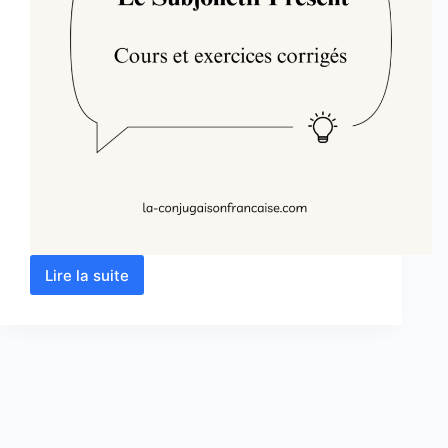
Lire la suite
Le
Subjonctif
Présent
:
Cours
et
Exercices
Corrigés