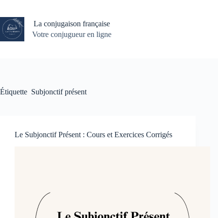
Passer
au
contenu
La conjugaison française
Votre conjugueur en ligne
Étiquette
Subjonctif présent
Le Subjonctif Présent : Cours et Exercices Corrigés