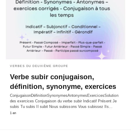
VERBES DU DEUXIÈME GROUPE
Verbe subir conjugaison,
définition, synonyme, exercices
ConjugaisonDéfinitionSynonymesAntonymesExercicesSolution
des exercices Conjugaison du verbe subir Indicatif Présent Je
subis Tu subis Il subit Nous subissons Vous subissez Ils…
1 an