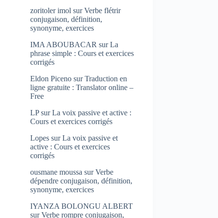
zoritoler imol
sur
Verbe flétrir
conjugaison, définition,
synonyme, exercices
IMA ABOUBACAR
sur
La
phrase simple : Cours et exercices
corrigés
Eldon Piceno
sur
Traduction en
ligne gratuite : Translator online –
Free
LP
sur
La voix passive et active :
Cours et exercices corrigés
Lopes
sur
La voix passive et
active : Cours et exercices
corrigés
ousmane moussa
sur
Verbe
dépendre conjugaison, définition,
synonyme, exercices
IYANZA BOLONGU ALBERT
sur
Verbe rompre conjugaison,