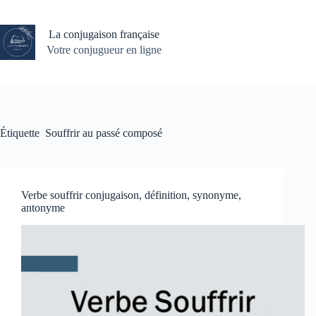
Passer
au
contenu
La conjugaison française
Votre conjugueur en ligne
Étiquette
Souffrir au passé composé
Verbe souffrir conjugaison, définition, synonyme,
antonyme