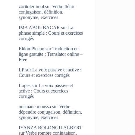
zoritoler imol
sur
Verbe flétrir
conjugaison, définition,
synonyme, exercices
IMA ABOUBACAR
sur
La
phrase simple : Cours et exercices
corrigés
Eldon Piceno
sur
Traduction en
ligne gratuite : Translator online –
Free
LP
sur
La voix passive et active :
Cours et exercices corrigés
Lopes
sur
La voix passive et
active : Cours et exercices
corrigés
ousmane moussa
sur
Verbe
dépendre conjugaison, définition,
synonyme, exercices
IYANZA BOLONGU ALBERT
sur
Verbe rompre conjugaison,