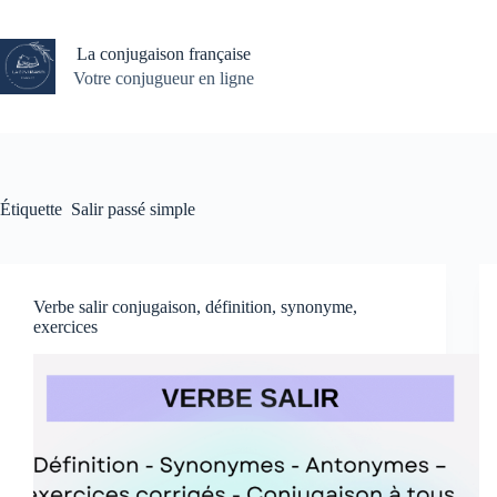
Passer
au
contenu
La conjugaison française
Votre conjugueur en ligne
Étiquette
Salir passé simple
Verbe salir conjugaison, définition, synonyme,
exercices