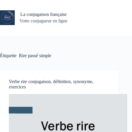
Passer
au
contenu
La conjugaison française
Votre conjugueur en ligne
Étiquette
Rire passé simple
Verbe rire conjugaison, définition, synonyme,
exercices