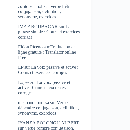
zoritoler imol
sur
Verbe flétrir
conjugaison, définition,
synonyme, exercices
IMA ABOUBACAR
sur
La
phrase simple : Cours et exercices
corrigés
Eldon Piceno
sur
Traduction en
ligne gratuite : Translator online –
Free
LP
sur
La voix passive et active :
Cours et exercices corrigés
Lopes
sur
La voix passive et
active : Cours et exercices
corrigés
ousmane moussa
sur
Verbe
dépendre conjugaison, définition,
synonyme, exercices
IYANZA BOLONGU ALBERT
sur
Verbe rompre conjugaison,